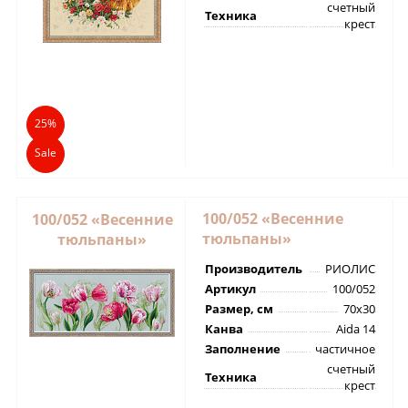
счетный
Техника
крест
25%
Sale
100/052 «Весенние
100/052 «Весенние
тюльпаны»
тюльпаны»
Производитель
РИОЛИС
Артикул
100/052
Размер, см
70х30
Канва
Aida 14
Заполнение
частичное
счетный
Техника
крест