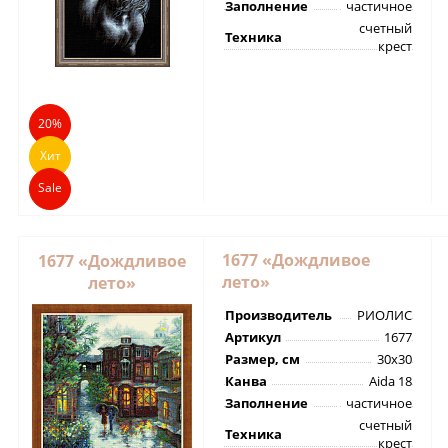
Заполнение
частичное
счетный
Техника
крест
20%
Хит
Sale
1677 «Дождливое
1677 «Дождливое
лето»
лето»
Производитель
РИОЛИС
Артикул
1677
Размер, см
30х30
Канва
Aida 18
Заполнение
частичное
счетный
Техника
крест