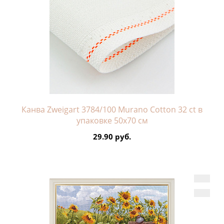
Канва Zweigart 3784/100 Murano Cotton 32 ct в
упаковке 50х70 см
29.90 руб.