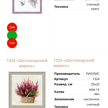
счетный
Техника
крест
20%
Sale
1324 «Шотландский
1324 «Шотландский
вереск»
вереск»
Производитель
РИОЛИС
Артикул
1324
Размер, см
25х25
Aida 14
Канва
лен
Заполнение
частичное
счетный
Техника