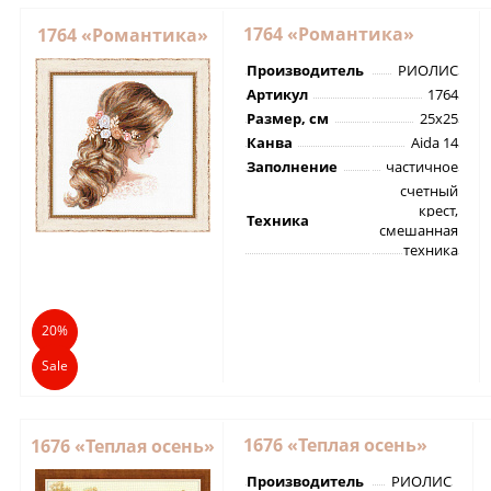
1764 «Романтика»
1764 «Романтика»
Производитель
РИОЛИС
Артикул
1764
Размер, см
25х25
Канва
Aida 14
Заполнение
частичное
счетный
крест,
Техника
смешанная
техника
20%
Sale
1676 «Теплая осень»
1676 «Теплая осень»
Производитель
РИОЛИС