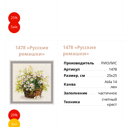
25%
Sale
1478 «Русские
1478 «Русские
ромашки»
ромашки»
Производитель
РИОЛИС
Артикул
1478
Размер, см
25х25
Aida 14
Канва
лен
Заполнение
частичное
счетный
Техника
крест
20%
Хит