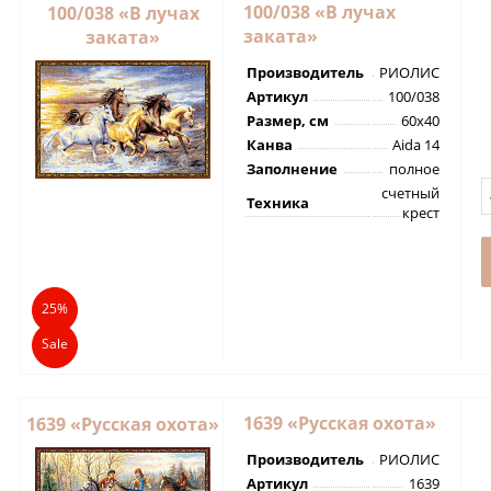
100/038 «В лучах
100/038 «В лучах
заката»
заката»
Производитель
РИОЛИС
Артикул
100/038
Размер, см
60х40
Канва
Aida 14
Заполнение
полное
счетный
Техника
крест
25%
Sale
1639 «Русская охота»
1639 «Русская охота»
Производитель
РИОЛИС
Артикул
1639