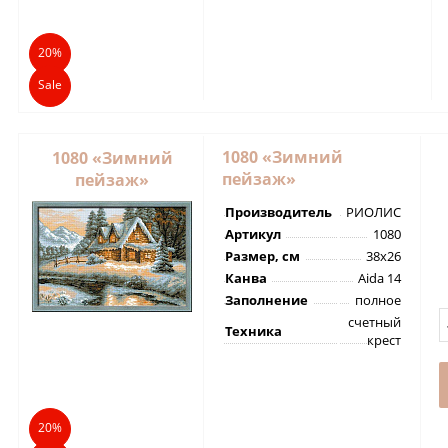
20%
Sale
1080 «Зимний
1080 «Зимний
пейзаж»
пейзаж»
Производитель
РИОЛИС
Артикул
1080
Размер, см
38х26
Канва
Aida 14
Заполнение
полное
счетный
Техника
крест
20%