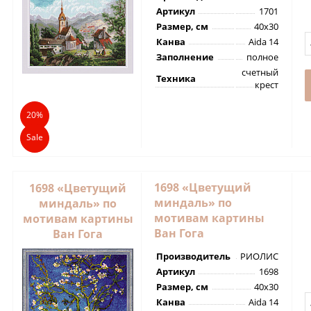
Артикул
1701
Размер, см
40х30
Канва
Aida 14
Заполнение
полное
счетный
Техника
крест
20%
Sale
1698 «Цветущий
1698 «Цветущий
миндаль» по
миндаль» по
мотивам картины
мотивам картины
Ван Гога
Ван Гога
Производитель
РИОЛИС
Артикул
1698
Размер, см
40х30
Канва
Aida 14