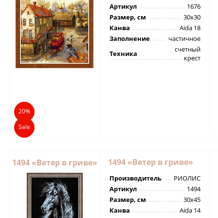
Артикул
1676
Размер, см
30х30
Канва
Aida 18
Заполнение
частичное
счетный
Техника
крест
20%
Sale
1494 «Ветер в гриве»
1494 «Ветер в гриве»
Производитель
РИОЛИС
Артикул
1494
Размер, см
30х45
Канва
Aida 14