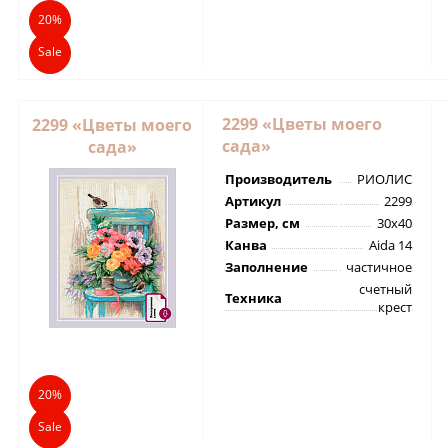
20%
Sale
2299 «Цветы моего
2299 «Цветы моего
сада»
сада»
Производитель
РИОЛИС
Артикул
2299
Размер, см
30х40
Канва
Aida 14
Заполнение
частичное
счетный
Техника
крест
20%
Sale