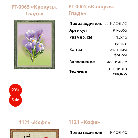
РТ-0065 «Крокусы.
РТ-0065 «Крокусы.
Гладь»
Гладь»
Производитель
РИОЛИС
Артикул
РТ-0065
Размер, см
13х16
ткань с
Канва
печатным
фоном
Заполнение
частичное
вышивка
Техника
гладью
20%
Sale
1121 «Кофе»
1121 «Кофе»
Производитель
РИОЛИС