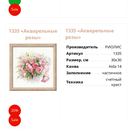
Sale
1335 «Акварельные
1335 «Акварельные
розы»
розы»
Производитель
РИОЛИС
Артикул
1335
Размер, см
30х30
Канва
Aida 14
Заполнение
частичное
счетный
Техника
крест
20%
Sale