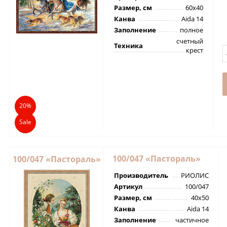
Размер, см
60х40
Канва
Aida 14
Заполнение
полное
счетный
Техника
крест
20%
Sale
100/047 «Пастораль»
100/047 «Пастораль»
Производитель
РИОЛИС
Артикул
100/047
Размер, см
40х50
Канва
Aida 14
Заполнение
частичное