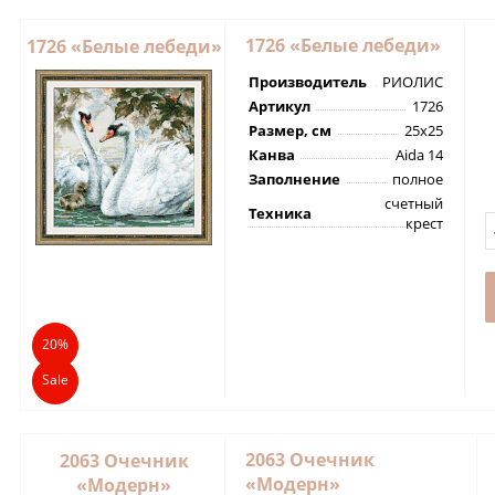
1726 «Белые лебеди»
1726 «Белые лебеди»
Производитель
РИОЛИС
Артикул
1726
Размер, см
25х25
Канва
Aida 14
Заполнение
полное
счетный
Техника
крест
20%
Sale
2063 Очечник
2063 Очечник
«Модерн»
«Модерн»