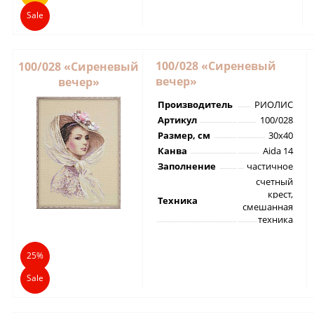
Sale
100/028 «Сиреневый
100/028 «Сиреневый
вечер»
вечер»
Производитель
РИОЛИС
Артикул
100/028
Размер, см
30х40
Канва
Aida 14
Заполнение
частичное
счетный
крест,
Техника
смешанная
техника
25%
Sale