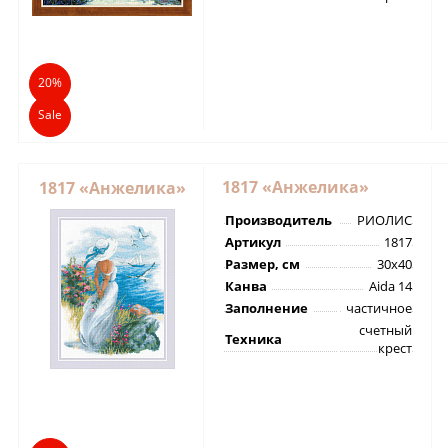
20%
Sale
1817 «Анжелика»
1817 «Анжелика»
Производитель
РИОЛИС
Артикул
1817
Размер, см
30х40
Канва
Aida 14
Заполнение
частичное
счетный
Техника
крест