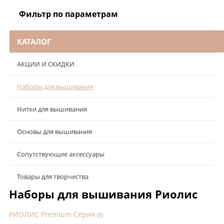
Фильтр по параметрам
КАТАЛОГ
АКЦИИ И СКИДКИ
Наборы для вышивания
Нитки для вышивания
Основы для вышивания
Сопутствующие аксессуары
Товары для творчества
Наборы для вышивания Риолис
РИОЛИС Premium Серия
(8)