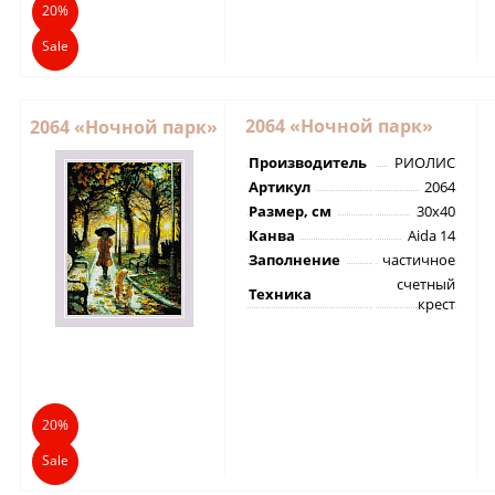
20%
Sale
2064 «Ночной парк»
2064 «Ночной парк»
Производитель
РИОЛИС
Артикул
2064
Размер, см
30х40
Канва
Aida 14
Заполнение
частичное
счетный
Техника
крест
20%
Sale