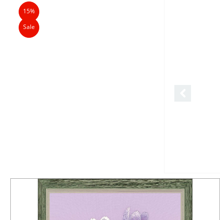
15%
Sale