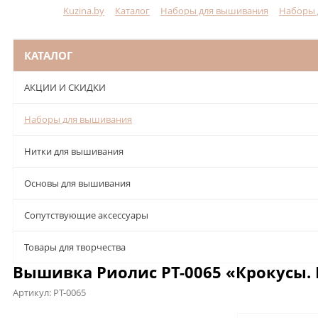
Kuzina.by
Каталог
Наборы для вышивания
Наборы 
Меню
КАТАЛОГ
АКЦИИ И СКИДКИ
Наборы для вышивания
Нитки для вышивания
Основы для вышивания
Сопутствующие аксессуары
Товары для творчества
Вышивка Риолис РТ-0065 «Крокусы. 
Артикул:
РТ-0065
Описание
Характеристики
Отзывы