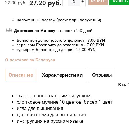
27.20 руб.
КУПИТЬ
КУПИТЬ 
32.00 руб.
наложенный платёж (расчет при получении)
Доставка по Минску
в течение 1-3 дней:
Белпочтой до почтового отделения - 7.00 BYN
сервисом Европочта до отделения - 7.00 BYN
курьером Белпочты до двери - 12.00 BYN
О доставке по Беларуси
Описание
Характеристики
Отзывы
В на
ткань с напечатанным рисунком
хлопковое мулине 10 цветов, бисер 1 цвет
игла для вышивания
цветная схема для вышивания
инструкция на русском языке