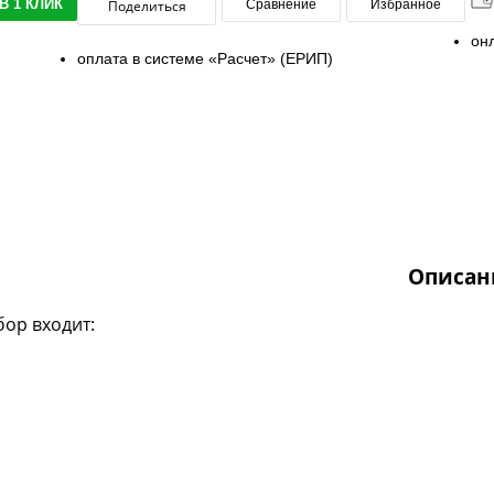
В 1 КЛИК
Поделиться
Сравнение
Избранное
он
оплата в системе «Расчет» (ЕРИП)
Описан
бор входит: