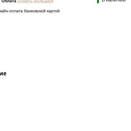
Оплата
(узнать больше)
:
лайн-оплата банковской картой
ие