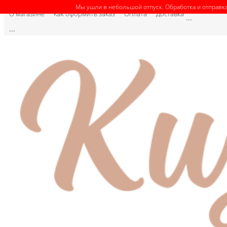
Мы ушли в небольшой отпуск. Обработка и отправка
О магазине
Как оформить заказ
Оплата
Доставка
...
...