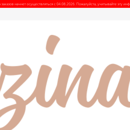
 заказов начнет осуществляться с 04.08.2026. Пожалуйста, учитывайте эту и