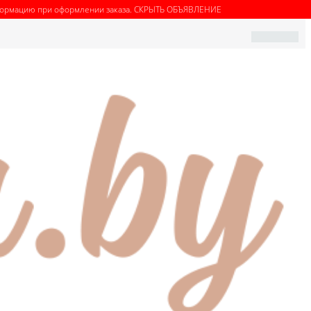
нформацию при оформлении заказа.
СКРЫТЬ ОБЪЯВЛЕНИЕ