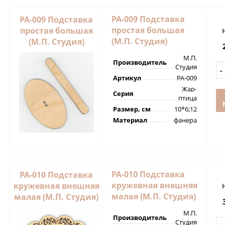
РА-009 Подставка
РА-009 Подставка
простая большая
простая большая
(М.П. Студия)
(М.П. Студия)
М.П.
Производитель
Студия
Артикул
РА-009
Жар-
Серия
птица
Размер, см
10*6;12
Материал
фанера
РА-010 Подставка
РА-010 Подставка
кружевная внешняя
кружевная внешняя
малая (М.П. Студия)
малая (М.П. Студия)
М.П.
Производитель
Студия