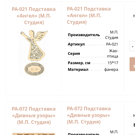
РА-021 Подставка
РА-021 Подставка
«Ангел» (М.П.
«Ангел» (М.П.
Студия)
Студия)
М.П.
Производитель
Студия
Артикул
РА-021
Жар-
Серия
птица
Размер, см
15*17
Материал
фанера
РА-072 Подставка
РА-072 Подставка
«Дивные узоры»
«Дивные узоры»
(М.П. Студия)
(М.П. Студия)
М.П.
Производитель