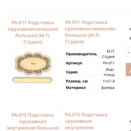
РА-011 Подставка
РА-011 Подставка
кружевная внешняя
кружевная внешняя
большая (М.П.
большая (М.П.
Студия)
Студия)
М.П.
Производитель
Студия
Артикул
РА-011
Жар-
Серия
птица
Размер, см
11х7; 8
Материал
фанера
РА-013 Подставка
РА-013 Подставка
кружевная
кружевная
внутренняя
внутренняя большая