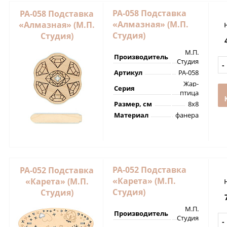
РА-058 Подставка
РА-058 Подставка
«Алмазная» (М.П.
«Алмазная» (М.П.
Студия)
Студия)
М.П.
Производитель
Студия
Артикул
РА-058
Жар-
Серия
птица
Размер, см
8х8
Материал
фанера
РА-052 Подставка
РА-052 Подставка
«Карета» (М.П.
«Карета» (М.П.
Студия)
Студия)
М.П.
Производитель
Студия