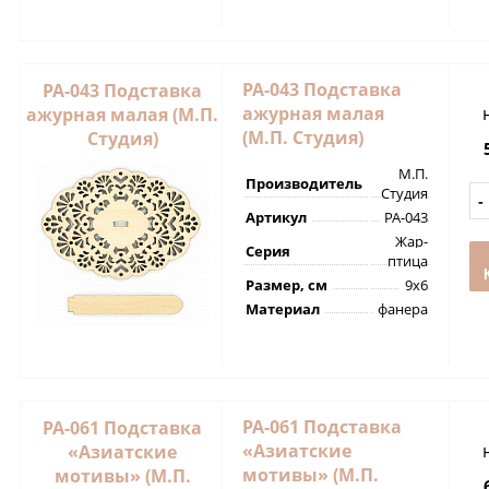
РА-043 Подставка
РА-043 Подставка
ажурная малая
ажурная малая (М.П.
(М.П. Студия)
Студия)
М.П.
Производитель
Студия
Артикул
РА-043
Жар-
Серия
птица
Размер, см
9х6
Материал
фанера
РА-061 Подставка
РА-061 Подставка
«Азиатские
«Азиатские
мотивы» (М.П.
мотивы» (М.П.