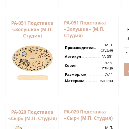
РА-051 Подставка
РА-051 Подставка
«Золушка» (М.П.
«Золушка» (М.П.
Студия)
Студия)
М.П.
Производитель
Студия
Артикул
РА-051
Жар-
Серия
птица
Размер, см
7х11
Материал
фанера
РА-020 Подставка
РА-020 Подставка
«Сыр» (М.П. Студия)
«Сыр» (М.П. Студия)
М.П.