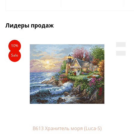
Лидеры продаж
10%
Sale
B613 Хранитель моря (Luca-S)