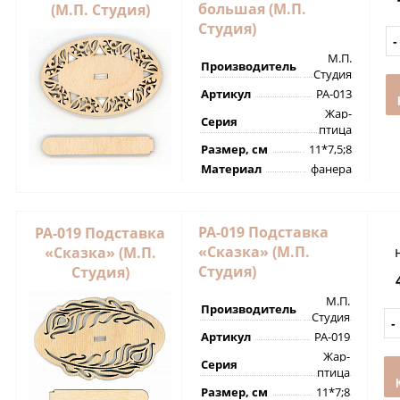
большая (М.П.
(М.П. Студия)
Студия)
М.П.
Производитель
Студия
Артикул
РА-013
Жар-
Серия
птица
Размер, см
11*7,5;8
Материал
фанера
РА-019 Подставка
РА-019 Подставка
«Сказка» (М.П.
«Сказка» (М.П.
Студия)
Студия)
М.П.
Производитель
Студия
Артикул
РА-019
Жар-
Серия
птица
Размер, см
11*7;8