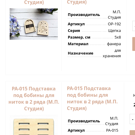
Студия)
Студия)
М.П.
Производитель
Студия
Артикул
ОР-192
Серия
Щепка
Размер, см
5х8
Материал
фанера
для
Назначение
хранения
РА-015 Подставка
РА-015 Подставка
под бобины для
под бобины для
ниток в 2 ряда (М.П.
ниток в 2 ряда (М.П.
Студия)
Студия)
М.П.
Производитель
Студия
Артикул
РА-015