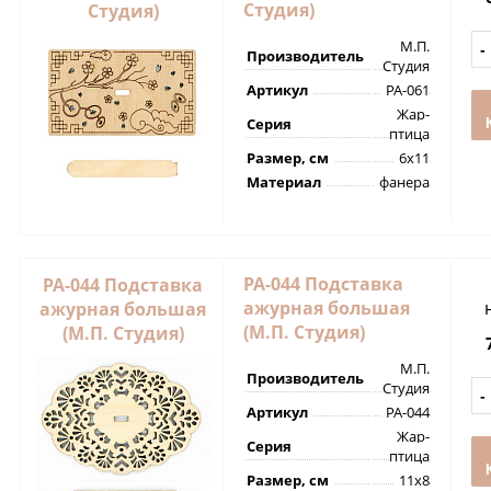
Студия)
Студия)
М.П.
Производитель
Студия
Артикул
РА-061
Жар-
Серия
птица
Размер, см
6х11
Материал
фанера
РА-044 Подставка
РА-044 Подставка
ажурная большая
ажурная большая
(М.П. Студия)
(М.П. Студия)
М.П.
Производитель
Студия
Артикул
РА-044
Жар-
Серия
птица
Размер, см
11х8