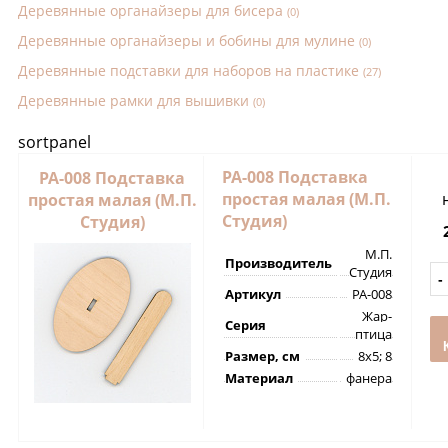
Деревянные органайзеры для бисера
(0)
Деревянные органайзеры и бобины для мулине
(0)
Деревянные подставки для наборов на пластике
(27)
Деревянные рамки для вышивки
(0)
sortpanel
РА-008 Подставка
РА-008 Подставка
простая малая (М.П.
простая малая (М.П.
Студия)
Студия)
М.П.
Производитель
Студия
Артикул
РА-008
Жар-
Серия
птица
Размер, см
8х5; 8
Материал
фанера