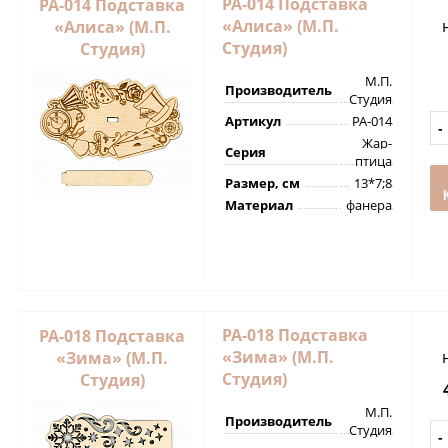
РА-014 Подставка
РА-014 Подставка
«Алиса» (М.П.
«Алиса» (М.П.
Студия)
Студия)
М.П.
Производитель
Студия
Артикул
РА-014
Жар-
Серия
птица
Размер, см
13*7;8
Материал
фанера
РА-018 Подставка
РА-018 Подставка
«Зима» (М.П.
«Зима» (М.П.
Студия)
Студия)
М.П.
Производитель
Студия