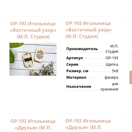
ОР-193 Игольница
ОР-193 Игольница
«Восточный узор»
«Восточный узор»
(М.П. Студия)
(М.П. Студия)
М.П.
Производитель
Студия
Артикул
ОР-193
Серия
Щепка
Размер, см
5х8
Материал
фанера
для
Назначение
хранения
ОР-192 Игольница
ОР-192 Игольница
«Друзья» (М.П.
«Друзья» (М.П.