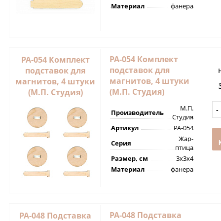
Материал
фанера
РА-054 Комплект
РА-054 Комплект
подставок для
подставок для
магнитов, 4 штуки
магнитов, 4 штуки
(М.П. Студия)
(М.П. Студия)
М.П.
Производитель
Студия
Артикул
РА-054
Жар-
Серия
птица
Размер, см
3х3х4
Материал
фанера
РА-048 Подставка
РА-048 Подставка