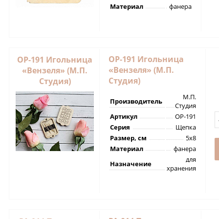
Материал
фанера
ОР-191 Игольница
ОР-191 Игольница
«Вензеля» (М.П.
«Вензеля» (М.П.
Студия)
Студия)
М.П.
Производитель
Студия
Артикул
ОР-191
Серия
Щепка
Размер, см
5х8
Материал
фанера
для
Назначение
хранения