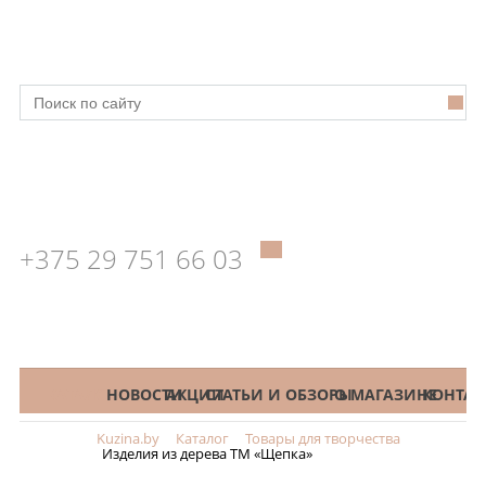
+375 29 751 66 03
КАТАЛОГ
НОВОСТИ
АКЦИИ
СТАТЬИ И ОБЗОРЫ
О МАГАЗИНЕ
КОНТАК
Kuzina.by
Каталог
Товары для творчества
Меню
Изделия из дерева ТМ «Щепка»