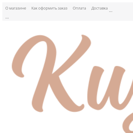
О магазине
Как оформить заказ
Оплата
Доставка
...
...