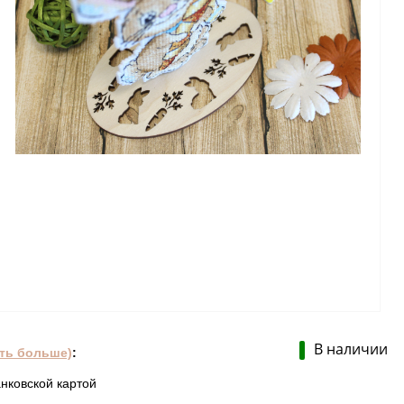
В наличии
ать больше)
:
нковской картой