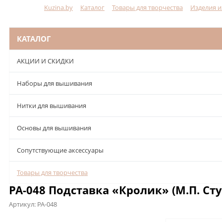
Kuzina.by
Каталог
Товары для творчества
Изделия и
Меню
КАТАЛОГ
АКЦИИ И СКИДКИ
Наборы для вышивания
Нитки для вышивания
Основы для вышивания
Сопутствующие аксессуары
Товары для творчества
РА-048 Подставка «Кролик» (М.П. Ст
Артикул:
РА-048
Описание
Характеристики
Отзывы