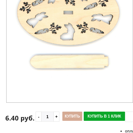
6.40 руб.
КУПИТЬ
КУПИТЬ В 1 КЛИК
опл