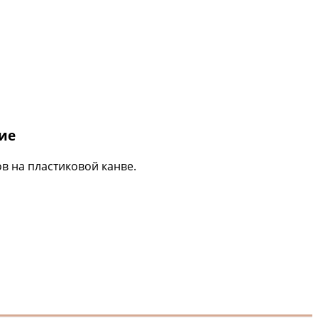
ие
в на пластиковой канве.