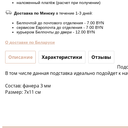
наложенный платёж (расчет при получении)
Доставка по Минску
в течение 1-3 дней:
Белпочтой до почтового отделения - 7.00 BYN
сервисом Европочта до отделения - 7.00 BYN
курьером Белпочты до двери - 12.00 BYN
О доставке по Беларуси
Описание
Характеристики
Отзывы
Подс
В том числе данная подставка идеально подойдет к н
Состав: фанера 3 мм
Размер: 7х11 см