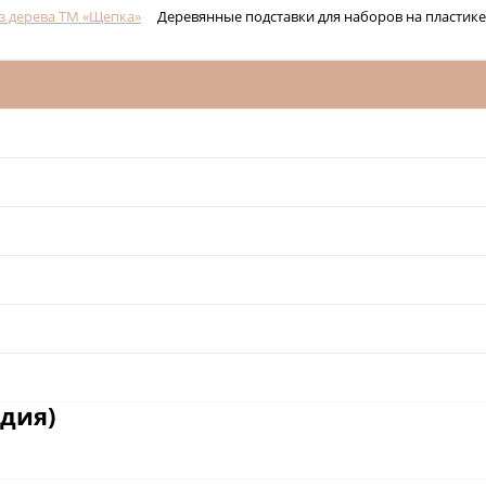
з дерева ТМ «Щепка»
Деревянные подставки для наборов на пластике
удия)