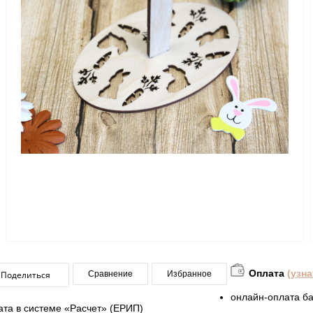
Оплата
(узн
Поделиться
Сравнение
Избранное
онлайн-оплата ба
ата в системе «Расчет» (ЕРИП)