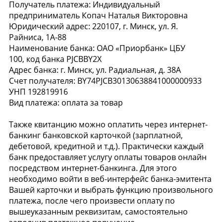
Получатель платежа: Индивидуальный
предприниматель Копач Наталья Викторовна
Юридический адрес: 220107, г. Минск, ул. Я.
Райниса, 1А-88
Наименование банка: ОАО «Приорбанк» ЦБУ
100, код банка PJCBBY2X
Адрес банка: г. Минск, ул. Радиальная, д. 38А
Счет получателя: BY74PJCB30130638841000000933
УНП 192819916
Вид платежа: оплата за товар
Также квитанцию можно оплатить через интернет-
банкинг банковской карточкой (зарплатной,
дебетовой, кредитной и т.д.). Практически каждый
банк предоставляет услугу оплаты товаров онлайн
посредством интернет-банкинга. Для этого
необходимо войти в веб-интерфейс банка-эмитента
Вашей карточки и выбрать функцию произвольного
платежа, после чего произвести оплату по
вышеуказанным реквизитам, самостоятельно