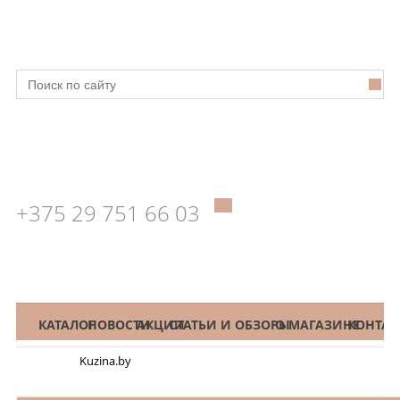
+375 29 751 66 03
КАТАЛОГ
НОВОСТИ
АКЦИИ
СТАТЬИ И ОБЗОРЫ
О МАГАЗИНЕ
КОНТАК
Kuzina.by
Меню