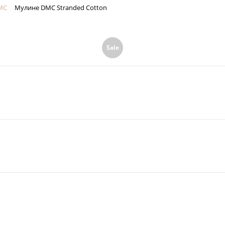
MC
Мулине DMC Stranded Cotton
Sale