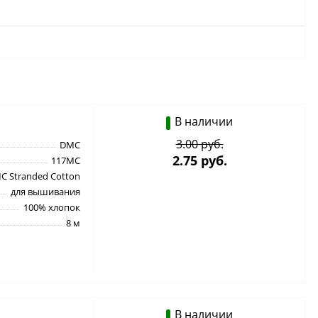
В наличии
3.00 руб.
DMC
2.75 руб.
117MC
C Stranded Cotton
для вышивания
100% хлопок
8 м
В наличии