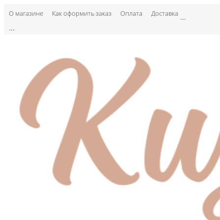
О магазине
Как оформить заказ
Оплата
Доставка
...
...