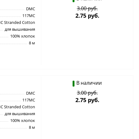
3.00 руб.
DMC
2.75 руб.
117MC
C Stranded Cotton
для вышивания
100% хлопок
8 м
В наличии
3.00 руб.
DMC
2.75 руб.
117MC
C Stranded Cotton
для вышивания
100% хлопок
8 м