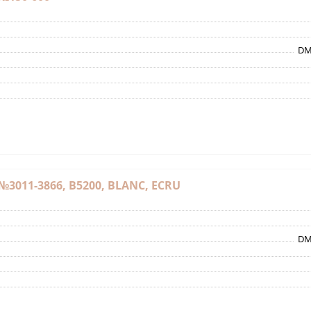
DM
3011-3866, B5200, BLANC, ECRU
DM