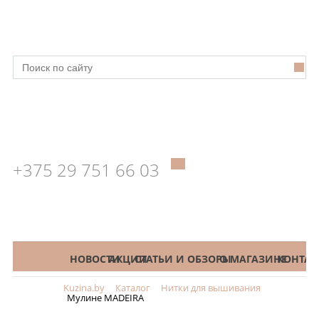
+375 29 751 66 03
КАТАЛОГ
НОВОСТИ
АКЦИИ
СТАТЬИ И ОБЗОРЫ
О МАГАЗИНЕ
КОНТАК
Kuzina.by
Каталог
Нитки для вышивания
Меню
Мулине MADEIRA