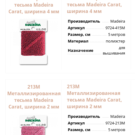
тесьма Madeira Carat,
тесьма Madeira
ширина 4 мм
Carat, ширина 4 мм
Производитель
Madeira
Артикул
9724-415M
Размер, см
5 метров
Материал
полиэстер
для
Назначение
вышивания
213M
213M
Металлизированная
Металлизированная
тесьма Madeira Carat,
тесьма Madeira
ширина 2 мм
Carat, ширина 2 мм
Производитель
Madeira
Артикул
9724-213M
Размер, см
5 метров