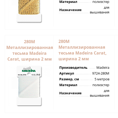
Материал
полиэстер
для
Назначение
вышивания
280M
280M
Металлизированная
Металлизированная
тесьма Madeira Carat,
тесьма Madeira
ширина 2 мм
Carat, ширина 2 мм
Производитель
Madeira
Артикул
9724-280M
Размер, см
5 метров
Материал
полиэстер
для
Назначение
вышивания