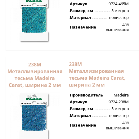
Артикул
9724-465M
Размер, см
5 метров
Материал
полиэстер
для
Назначение
вышивания
238M
238M
Металлизированная
Металлизированная
тесьма Madeira Carat,
тесьма Madeira
ширина 2 мм
Carat, ширина 2 мм
Производитель
Madeira
Артикул
9724-238M
Размер, см
5 метров
Материал
полиэстер
для
Назначение
вышивания