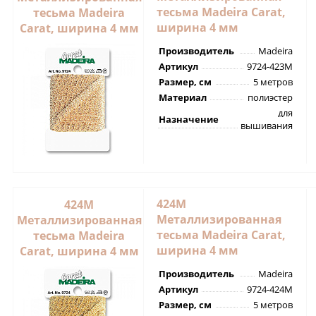
тесьма Madeira Carat,
тесьма Madeira
ширина 4 мм
Carat, ширина 4 мм
Производитель
Madeira
Артикул
9724-423M
Размер, см
5 метров
Материал
полиэстер
для
Назначение
вышивания
424M
424M
Металлизированная
Металлизированная
тесьма Madeira Carat,
тесьма Madeira
ширина 4 мм
Carat, ширина 4 мм
Производитель
Madeira
Артикул
9724-424M
Размер, см
5 метров