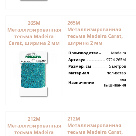
265M
265M
Металлизированная
Металлизированная
тесьма Madeira Carat,
тесьма Madeira
ширина 2 мм
Carat, ширина 2 мм
Производитель
Madeira
Артикул
9724-265M
Размер, см
5 метров
Материал
полиэстер
для
Назначение
вышивания
212M
212M
Металлизированная
Металлизированная
тесьма Madeira Carat,
тесьма Madeira