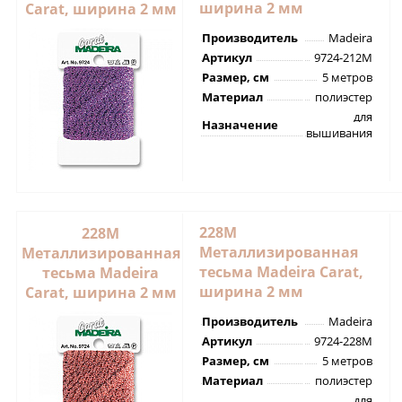
ширина 2 мм
Carat, ширина 2 мм
Производитель
Madeira
Артикул
9724-212M
Размер, см
5 метров
Материал
полиэстер
для
Назначение
вышивания
228M
228M
Металлизированная
Металлизированная
тесьма Madeira Carat,
тесьма Madeira
ширина 2 мм
Carat, ширина 2 мм
Производитель
Madeira
Артикул
9724-228M
Размер, см
5 метров
Материал
полиэстер
для