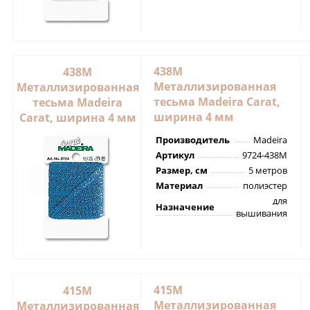
438M
438M
Металлизированная
Металлизированная
тесьма Madeira Carat,
тесьма Madeira
ширина 4 мм
Carat, ширина 4 мм
Производитель
Madeira
Артикул
9724-438M
Размер, см
5 метров
Материал
полиэстер
для
Назначение
вышивания
415M
415M
Металлизированная
Металлизированная