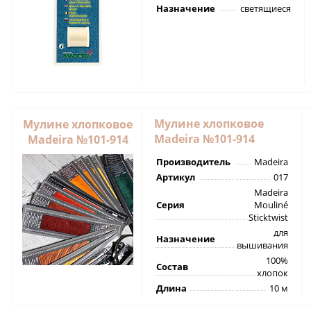
Назначение
светящиеся
Мулине хлопковое
Мулине хлопковое
Madeira №101-914
Madeira №101-914
Производитель
Madeira
Артикул
017
Madeira
Серия
Mouliné
Sticktwist
для
Назначение
вышивания
100%
Состав
хлопок
Длина
10 м