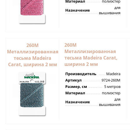
Материал
полиэстер
для
Назначение
вышивания
260M
260M
Металлизированная
Металлизированная
тесьма Madeira Carat,
тесьма Madeira
ширина 2 мм
Carat, ширина 2 мм
Производитель
Madeira
Артикул
9724-260M
Размер, см
5 метров
Материал
полиэстер
для
Назначение
вышивания