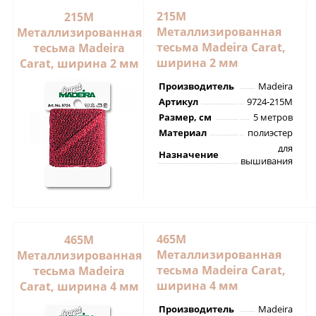
215M
215M
Металлизированная
Металлизированная
тесьма Madeira Carat,
тесьма Madeira
ширина 2 мм
Carat, ширина 2 мм
Производитель
Madeira
Артикул
9724-215M
Размер, см
5 метров
Материал
полиэстер
для
Назначение
вышивания
465M
465M
Металлизированная
Металлизированная
тесьма Madeira Carat,
тесьма Madeira
ширина 4 мм
Carat, ширина 4 мм
Производитель
Madeira