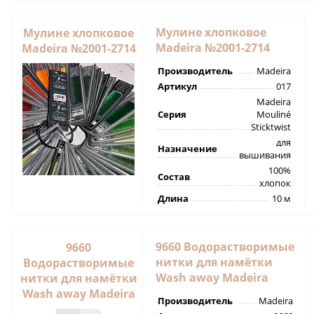
Мулине хлопковое
Мулине хлопковое
Madeira №2001-2714
Madeira №2001-2714
Производитель
Madeira
Артикул
017
Madeira
Серия
Mouliné
Sticktwist
для
Назначение
вышивания
100%
Состав
хлопок
Длина
10 м
9660 Водорастворимые
9660
нитки для намётки
Водорастворимые
Wash away Madeira
нитки для намётки
Wash away Madeira
Производитель
Madeira