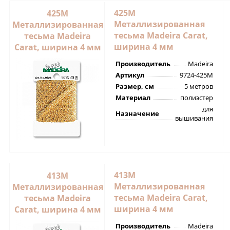
425M
425M
Металлизированная
Металлизированная
тесьма Madeira Carat,
тесьма Madeira
ширина 4 мм
Carat, ширина 4 мм
Производитель
Madeira
Артикул
9724-425M
Размер, см
5 метров
Материал
полиэстер
для
Назначение
вышивания
413M
413M
Металлизированная
Металлизированная
тесьма Madeira Carat,
тесьма Madeira
ширина 4 мм
Carat, ширина 4 мм
Производитель
Madeira