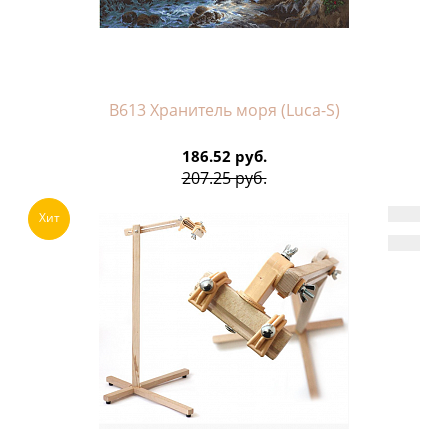
B613 Хранитель моря (Luca-S)
186.52 руб.
207.25 руб.
Хит