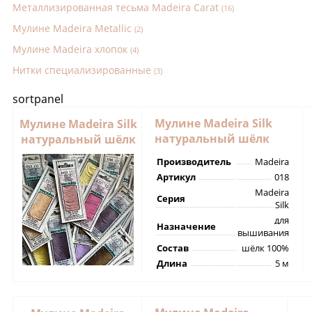
Металлизированная тесьма Madeira Carat
(16)
Мулине Madeira Metallic
(2)
Мулине Madeira хлопок
(4)
Нитки специализированные
(3)
sortpanel
Мулине Madeira Silk
Мулине Madeira Silk
натуральный шёлк
натуральный шёлк
Производитель
Madeira
Артикул
018
Madeira
Серия
Silk
для
Назначение
вышивания
Состав
шёлк 100%
Длина
5 м