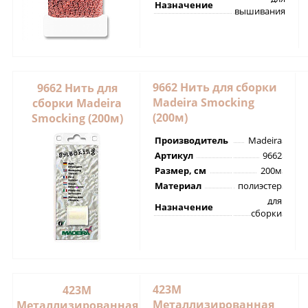
Назначение
вышивания
9662 Нить для сборки
9662 Нить для
Madeira Smocking
сборки Madeira
(200м)
Smocking (200м)
Производитель
Madeira
Артикул
9662
Размер, см
200м
Материал
полиэстер
для
Назначение
сборки
423M
423M
Металлизированная
Металлизированная