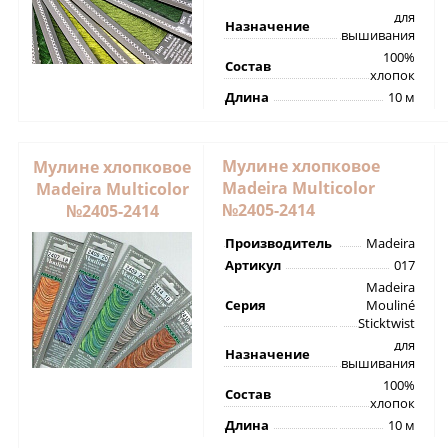
для
Назначение
вышивания
100%
Состав
хлопок
Длина
10 м
Мулине хлопковое
Мулине хлопковое
Madeira Multicolor
Madeira Multicolor
№2405-2414
№2405-2414
Производитель
Madeira
Артикул
017
Madeira
Серия
Mouliné
Sticktwist
для
Назначение
вышивания
100%
Состав
хлопок
Длина
10 м