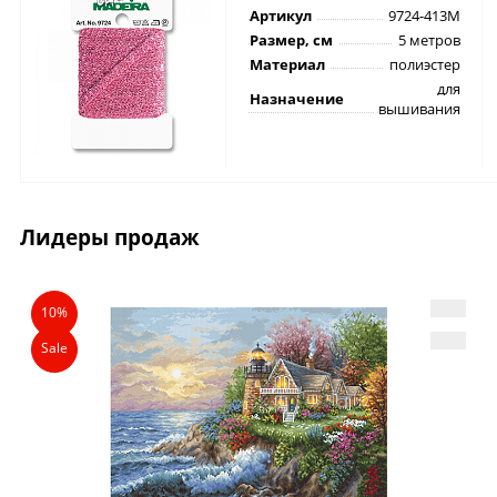
Артикул
9724-413M
Размер, см
5 метров
Материал
полиэстер
для
Назначение
вышивания
Лидеры продаж
10%
Sale