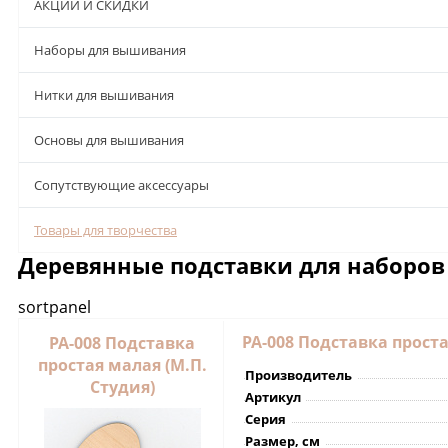
АКЦИИ И СКИДКИ
Наборы для вышивания
Нитки для вышивания
Основы для вышивания
Сопутствующие аксессуары
Товары для творчества
Деревянные подставки для наборов
sortpanel
РА-008 Подставка проста
РА-008 Подставка
простая малая (М.П.
Производитель
Студия)
Артикул
Серия
Размер, см