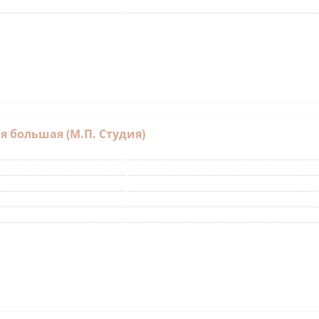
я большая (М.П. Студия)