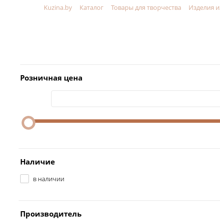
Kuzina.by
Каталог
Товары для творчества
Изделия и
Меню
Розничная цена
Наличие
в наличии
Производитель