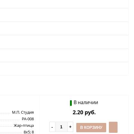
В наличии
2.20 руб.
М.П. Студия
РА-008
Жар-птица
В КОРЗИНУ
8х5; 8