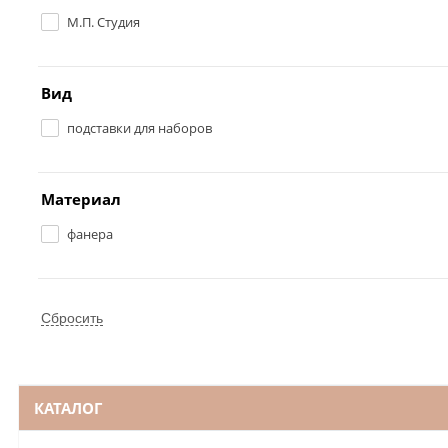
М.П. Студия
Вид
подставки для наборов
Материал
фанера
КАТАЛОГ