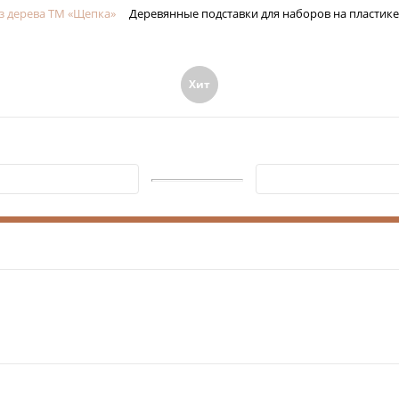
з дерева ТМ «Щепка»
Деревянные подставки для наборов на пластике
Хит