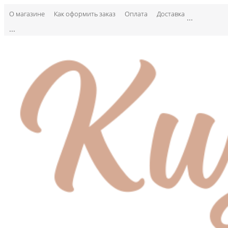
О магазине
Как оформить заказ
Оплата
Доставка
...
...