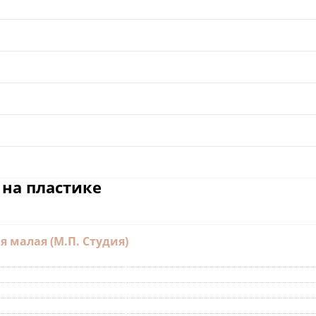
 на пластике
я малая (М.П. Студия)