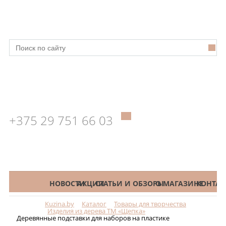
+375 29 751 66 03
КАТАЛОГ
НОВОСТИ
АКЦИИ
СТАТЬИ И ОБЗОРЫ
О МАГАЗИНЕ
КОНТАК
Kuzina.by
Каталог
Товары для творчества
Меню
Изделия из дерева ТМ «Щепка»
Деревянные подставки для наборов на пластике