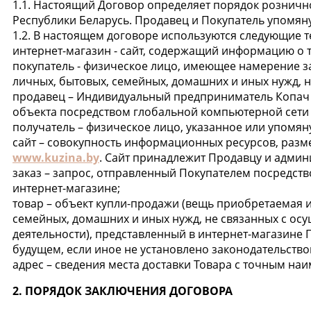
1.1. Настоящий Договор определяет порядок розничн
Республики Беларусь. Продавец и Покупатель упомян
1.2. В настоящем договоре используются следующие 
интернет-магазин - сайт, содержащий информацию о т
покупатель - физическое лицо, имеющее намерение 
личных, бытовых, семейных, домашних и иных нужд, 
продавец – Индивидуальный предприниматель Копач 
объекта посредством глобальной компьютерной сети 
получатель – физическое лицо, указанное или упомян
сайт – совокупность информационных ресурсов, разм
www.kuzina.by
. Сайт принадлежит Продавцу и админ
заказ – запрос, отправленный Покупателем посредств
интернет-магазине;
товар – объект купли-продажи (вещь приобретаемая 
семейных, домашних и иных нужд, не связанных с о
деятельности), представленный в интернет-магазине
будущем, если иное не установлено законодательством
адрес – сведения места доставки Товара с точным на
2. ПОРЯДОК ЗАКЛЮЧЕНИЯ ДОГОВОРА