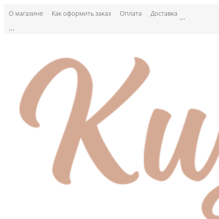
О магазине
Как оформить заказ
Оплата
Доставка
...
...