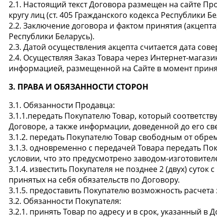
2.1. Настоящий текст Договора размещен на сайте Пр
кругу лиц (ст. 405 Гражданского кодекса Республики Бе
2.2. Заключение договора и фактом принятия (акцепта
Республики Беларусь).
2.3. Датой осуществления акцепта считается дата сов
2.4. Осуществляя Заказ Товара через Интернет-магаз
информацией, размещенной на Сайте в момент приня
3. ПРАВА И ОБЯЗАННОСТИ СТОРОН
3.1. Обязанности Продавца:
3.1.1.передать Покупателю Товар, который соответст
Договоре, а также информации, доведенной до его св
3.1.2. передать Покупателю Товар свободным от обре
3.1.3. одновременно с передачей Товара передать П
условии, что это предусмотрено заводом-изготовител
3.1.4. известить Покупателя не позднее 2 (двух) су
принятых на себя обязательств по Договору.
3.1.5. предоставить Покупателю возможность расчет
3.2. Обязанности Покупателя:
3.2.1. принять Товар по адресу и в срок, указанный в Д