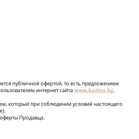
тся публичной офертой, то есть предложением
пользователем интернет сайта
www.kuzina.by
,
лем, который при соблюдении условий настоящего
).
 оферты Продавца.