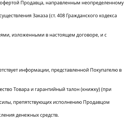
 офертой Продавца, направленным неопределенному
уществления Заказа (ст. 408 Гражданского кодекса
иями, изложенными в настоящем договоре, и с
тветствует информации, представленной Покупателю в
ство Товара и гарантийный талон (книжку) (при
ой силы, препятствующих исполнению Продавцом
сления денежных средств.