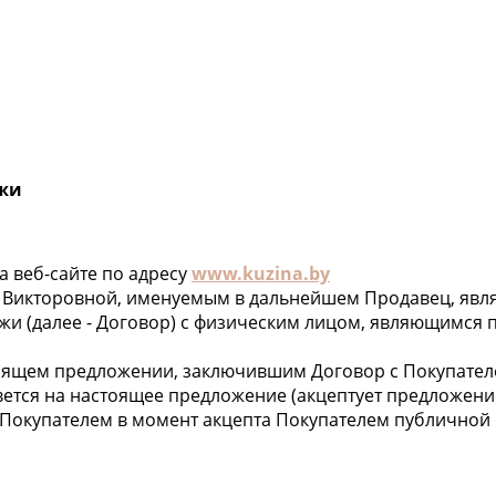
ажи
а веб-сайте по адресу
www.kuzina.by
икторовной, именуемым в дальнейшем Продавец, являе
и (далее - Договор) с физическим лицом, являющимся 
стоящем предложении, заключившим Договор с Покупате
вется на настоящее предложение (акцептует предложение
Покупателем в момент акцепта Покупателем публичной