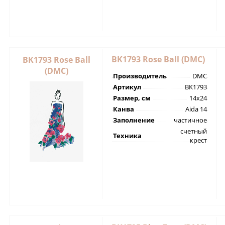
BK1793 Rose Ball (DMC)
BK1793 Rose Ball
(DMC)
Производитель
DMC
Артикул
BK1793
Размер, см
14х24
Канва
Aida 14
Заполнение
частичное
счетный
Техника
крест