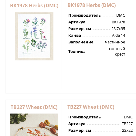
BK1978 Herbs (DMC)
BK1978 Herbs (DMC)
Производитель
DMC
Артикул
BK1978
Размер, см
23,7х35
Канва
Aida 14
Заполнение
частичное
счетный
Техника
крест
TB227 Wheat (DMC)
TB227 Wheat (DMC)
Производитель
DMC
Артикул
TB227
Размер, см
22х22