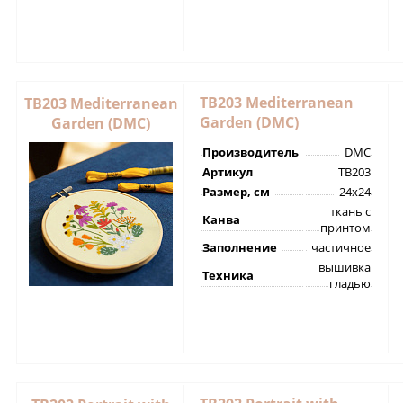
TB203 Mediterranean
TB203 Mediterranean
Garden (DMC)
Garden (DMC)
Производитель
DMC
Артикул
TB203
Размер, см
24х24
ткань с
Канва
принтом
Заполнение
частичное
вышивка
Техника
гладью