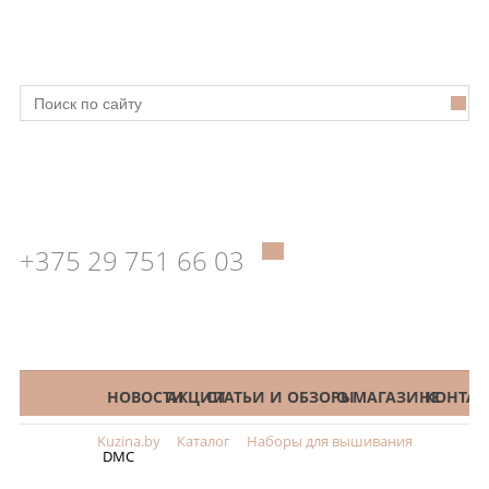
+375 29 751 66 03
КАТАЛОГ
НОВОСТИ
АКЦИИ
СТАТЬИ И ОБЗОРЫ
О МАГАЗИНЕ
КОНТАК
Kuzina.by
Каталог
Наборы для вышивания
Меню
DMC