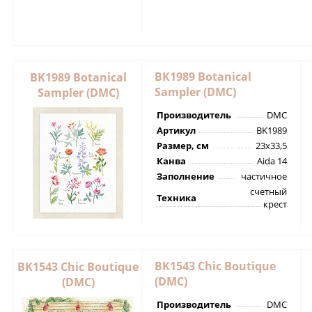
BK1989 Botanical
BK1989 Botanical
Sampler (DMC)
Sampler (DMC)
Производитель
DMC
Артикул
BK1989
Размер, см
23х33,5
Канва
Aida 14
Заполнение
частичное
счетный
Техника
крест
BK1543 Chic Boutique
BK1543 Chic Boutique
(DMC)
(DMC)
Производитель
DMC