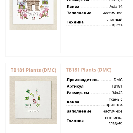
Канва
Aida 14
Заполнение
частичное
счетный
Техника
крест
TB181 Plants (DMC)
TB181 Plants (DMC)
Производитель
DMC
Артикул
TB181
Размер, см
34х42
ткань с
Канва
принтом
Заполнение
частичное
вышивка
Техника
гладью