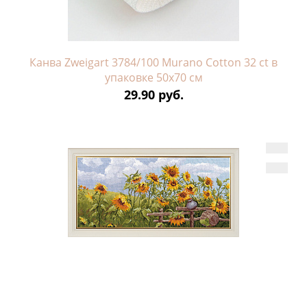
Канва Zweigart 3784/100 Murano Cotton 32 ct в
упаковке 50х70 см
29.90 руб.