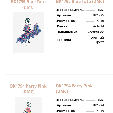
BK1795 Blue Tutu (DMC)
BK1795 Blue Tutu
(DMC)
Производитель
DMC
Артикул
BK1795
Размер, см
15х16
Канва
Aida 14
Заполнение
частичное
счетный
Техника
крест
BK1794 Party Pink
BK1794 Party Pink
(DMC)
(DMC)
Производитель
DMC
Артикул
BK1794
Размер, см
14х19