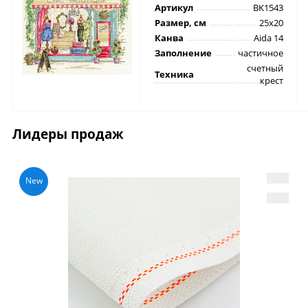
Артикул
BK1543
Размер, см
25х20
Канва
Aida 14
Заполнение
частичное
счетный
Техника
крест
Лидеры продаж
New