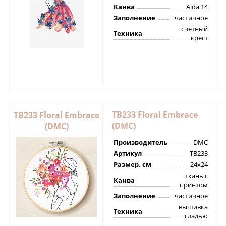
Канва
Aida 14
Заполнение
частичное
счетный
Техника
крест
TB233 Floral Embrace
TB233 Floral Embrace
(DMC)
(DMC)
Производитель
DMC
Артикул
TB233
Размер, см
24х24
ткань с
Канва
принтом
Заполнение
частичное
вышивка
Техника
гладью