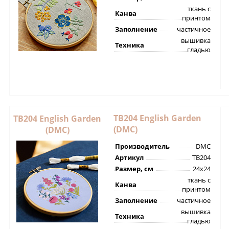
ткань с
Канва
принтом
Заполнение
частичное
вышивка
Техника
гладью
TB204 English Garden
TB204 English Garden
(DMC)
(DMC)
Производитель
DMC
Артикул
TB204
Размер, см
24х24
ткань с
Канва
принтом
Заполнение
частичное
вышивка
Техника
гладью