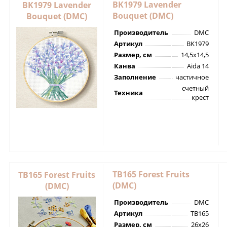
BK1979 Lavender
BK1979 Lavender
Bouquet (DMC)
Bouquet (DMC)
Производитель
DMC
Артикул
BK1979
Размер, см
14,5х14,5
Канва
Aida 14
Заполнение
частичное
счетный
Техника
крест
TB165 Forest Fruits
TB165 Forest Fruits
(DMC)
(DMC)
Производитель
DMC
Артикул
TB165
Размер, см
26х26