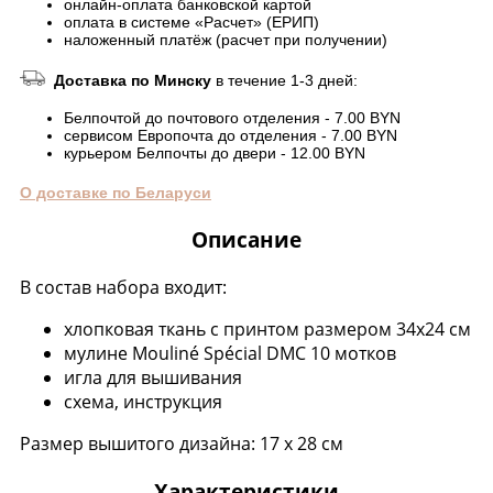
онлайн-оплата банковской картой
оплата в системе «Расчет» (ЕРИП)
наложенный платёж (расчет при получении)
Доставка по Минску
в течение 1-3 дней:
Белпочтой до почтового отделения - 7.00 BYN
сервисом Европочта до отделения - 7.00 BYN
курьером Белпочты до двери - 12.00 BYN
О доставке по Беларуси
Описание
В состав набора входит:
хлопковая ткань с принтом размером 34х24 см
мулине Mouliné Spécial DMC 10 мотков
игла для вышивания
схема, инструкция
Размер вышитого дизайна: 17 x 28 см
Характеристики