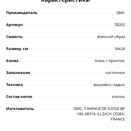
Производитель
DMC
Артикул
TB202
Сюжеты
Женский образ
Размер, см
34х24
Канва
ткань с принтом
Заполнение
частичное
Техника
вышивка гладью
Состав ниток
хлопок
Изготовитель
DMC, 5 AVENUE DE SUISSE BP
189, 68314, ILLZACH CEDEX,
FRANCE