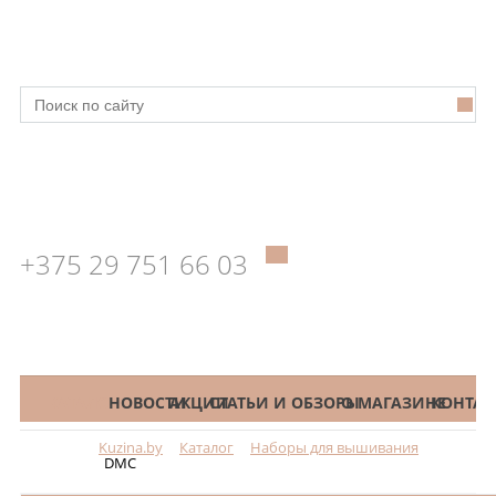
+375 29 751 66 03
КАТАЛОГ
НОВОСТИ
АКЦИИ
СТАТЬИ И ОБЗОРЫ
О МАГАЗИНЕ
КОНТАК
Kuzina.by
Каталог
Наборы для вышивания
Меню
DMC