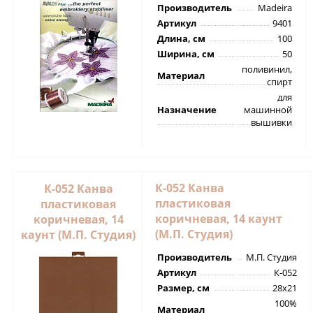
Производитель
Madeira
Артикул
9401
Длина, см
100
Ширина, см
50
поливинил,
Материал
спирт
для
Назначение
машинной
вышивки
К-052 Канва
К-052 Канва
пластиковая
пластиковая
коричневая, 14 каунт
коричневая, 14
(М.П. Студия)
каунт (М.П. Студия)
Производитель
М.П. Студия
Артикул
К-052
Размер, см
28х21
100%
Материал