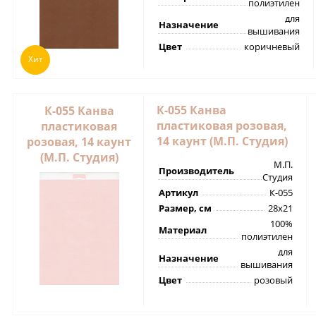
полиэтилен
для
Назначение
вышивания
Цвет
коричневый
Хит
К-055 Канва
К-055 Канва
пластиковая розовая,
пластиковая
14 каунт (М.П. Студия)
розовая, 14 каунт
(М.П. Студия)
М.П.
Производитель
Студия
Артикул
К-055
Размер, см
28х21
100%
Материал
полиэтилен
для
Назначение
вышивания
Цвет
розовый