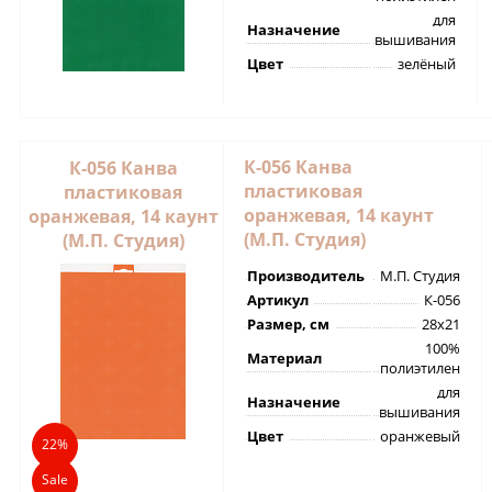
для
Назначение
вышивания
Цвет
зелёный
К-056 Канва
К-056 Канва
пластиковая
пластиковая
оранжевая, 14 каунт
оранжевая, 14 каунт
(М.П. Студия)
(М.П. Студия)
Производитель
М.П. Студия
Артикул
К-056
Размер, см
28х21
100%
Материал
полиэтилен
для
Назначение
вышивания
Цвет
оранжевый
22%
Sale