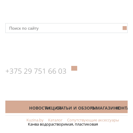
+375 29 751 66 03
КАТАЛОГ
НОВОСТИ
АКЦИИ
СТАТЬИ И ОБЗОРЫ
О МАГАЗИНЕ
КОНТАК
Kuzina.by
Каталог
Сопутствующие аксессуары
Меню
Канва водорастворимая, пластиковая