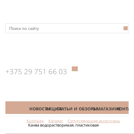
+375 29 751 66 03
КАТАЛОГ
НОВОСТИ
АКЦИИ
СТАТЬИ И ОБЗОРЫ
О МАГАЗИНЕ
КОНТАК
Kuzina.by
Каталог
Сопутствующие аксессуары
Меню
Канва водорастворимая, пластиковая