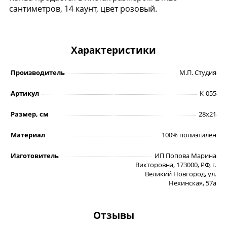
сантиметров, 14 каунт, цвет розовый.
Характеристики
Производитель
М.П. Студия
Артикул
К-055
Размер, см
28х21
Материал
100% полиэтилен
Изготовитель
ИП Попова Марина
Викторовна, 173000, РФ, г.
Великий Новгород, ул.
Нехинская, 57а
Отзывы