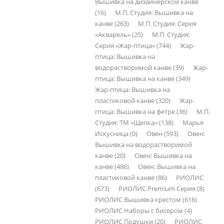
Вышивка на дизайнерской канве
(16)
М.П. Студия: Вышивка на
канве (263)
М.П. Студия: Серия
«Акварель» (25)
М.П. Студия:
Серия «Жар-птица» (744)
Жар-
птица: Вышивка на
водорастворимой канве (39)
Жар-
птица: Вышивка на канве (349)
Жар-птица: Вышивка на
пластиковой канве (320)
Жар-
птица: Вышивка на фетре (36)
М.П.
Студия: ТМ «Щепка» (138)
Марья
Искусница (0)
Овен (593)
Овен:
Вышивка на водорастворимой
канве (20)
Овен: Вышивка на
канве (486)
Овен: Вышивка на
пластиковой канве (86)
РИОЛИС
(673)
РИОЛИС Premium Серия (8)
РИОЛИС Вышивка крестом (616)
РИОЛИС Наборы с бисером (4)
РИОЛИС Подушки (20)
РИОЛИС