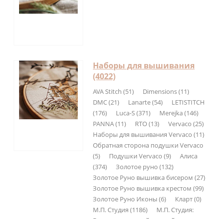
Наборы для вышивания
(4022)
AVA Stitch (51)
Dimensions (11)
DMC (21)
Lanarte (54)
LETISTITCH
(176)
Luca-S (371)
Merejka (146)
PANNA (11)
RTO (13)
Vervaco (25)
Наборы для вышивания Vervaco (11)
Обратная сторона подушки Vervaco
(5)
Подушки Vervaco (9)
Алиса
(374)
Золотое руно (132)
Золотое Руно вышивка бисером (27)
Золотое Руно вышивка крестом (99)
Золотое Руно Иконы (6)
Кларт (0)
М.П. Студия (1186)
М.П. Студия: