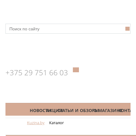
+375 29 751 66 03
КАТАЛОГ
НОВОСТИ
АКЦИИ
СТАТЬИ И ОБЗОРЫ
О МАГАЗИНЕ
КОНТАК
Kuzina.by
Каталог
Меню