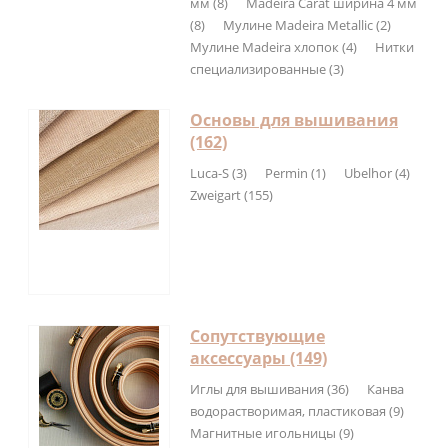
мм (8)
Madeira Carat ширина 4 мм
(8)
Мулине Madeira Metallic (2)
Мулине Madeira хлопок (4)
Нитки
специализированные (3)
Основы для вышивания
(162)
Luca-S (3)
Permin (1)
Ubelhor (4)
Zweigart (155)
Сопутствующие
аксессуары (149)
Иглы для вышивания (36)
Канва
водорастворимая, пластиковая (9)
Магнитные игольницы (9)