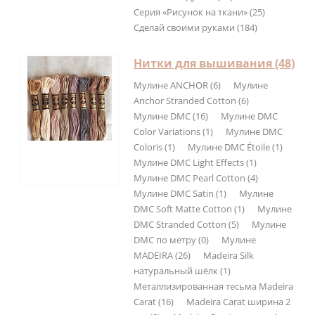
Серия «Рисунок на ткани» (25)
Сделай своими руками (184)
Нитки для вышивания (48)
Мулине ANCHOR (6)
Мулине
Anchor Stranded Cotton (6)
Мулине DMC (16)
Мулине DMC
Color Variations (1)
Мулине DMC
Coloris (1)
Мулине DMC Étoile (1)
Мулине DMC Light Effects (1)
Мулине DMC Pearl Cotton (4)
Мулине DMC Satin (1)
Мулине
DMC Soft Matte Cotton (1)
Мулине
DMC Stranded Cotton (5)
Мулине
DMC по метру (0)
Мулине
MADEIRA (26)
Madeira Silk
натуральный шёлк (1)
Металлизированная тесьма Madeira
Carat (16)
Madeira Carat ширина 2