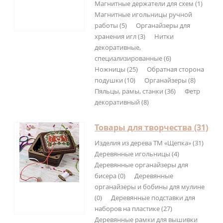
Магнитные держатели для схем (1)
Магнитные игольницы ручной
работы (5)
Органайзеры для
хранения игл (3)
Нитки
декоративные,
специализированные (6)
Ножницы (25)
Обратная сторона
подушки (10)
Органайзеры (8)
Пяльцы, рамы, станки (36)
Фетр
декоративный (8)
Товары для творчества (31)
Изделия из дерева ТМ «Щепка» (31)
Деревянные игольницы (4)
Деревянные органайзеры для
бисера (0)
Деревянные
органайзеры и бобины для мулине
(0)
Деревянные подставки для
наборов на пластике (27)
Деревянные рамки для вышивки