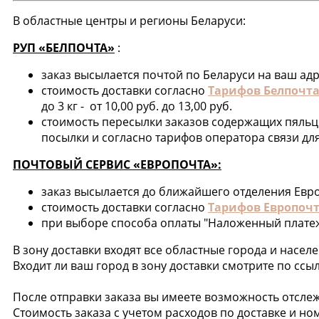
В областные центры и регионы Беларуси:
РУП «БЕЛПОЧТА»
:
заказ высылается почтой по Беларуси на ваш ад
стоимость доставки согласно
Тарифов Белпочта
до 3 кг - от 10,00 руб. до 13,00 руб.
стоимость пересылки заказов содержащих пяльц
посылки и согласно тарифов оператора связи дл
ПОЧТОВЫЙ СЕРВИС «ЕВРОПОЧТА»:
заказ высылается до ближайшего отделения Евр
стоимость доставки согласно
Тарифов Европочт
при выборе способа оплаты "Наложенный плате
В зону доставки входят все областные города и насе
Входит ли ваш город в зону доставки смотрите по ссы
После отправки заказа вы имеете возможность отслеж
Стоимость заказа с учетом расходов по доставке и н