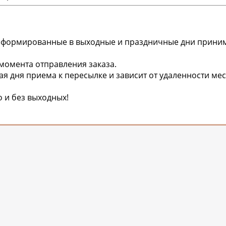
ы сформированные в выходные и праздничные дни прини
 момента отправления заказа.
тая дня приема к пересылке и зависит от удаленности ме
о и без выходных!