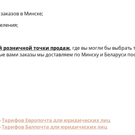
заказов в Минске;
деления;
й розничной точки продаж
, где вы могли бы выбрать
е вами заказы мы доставляем по Минску и Беларуси пос
о
Тарифов Европочта для юридических лиц
о
Тарифов Белпочта для юридических лиц