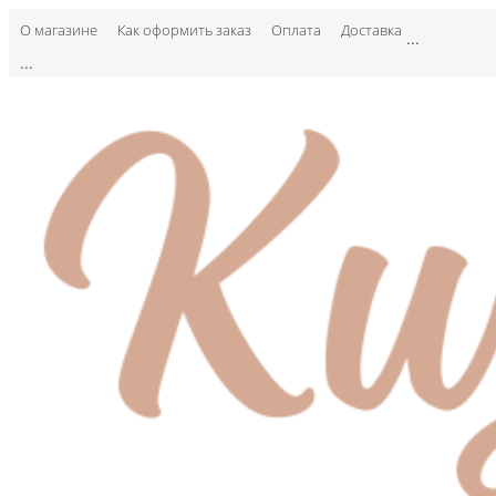
О магазине
Как оформить заказ
Оплата
Доставка
...
...