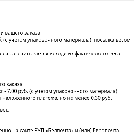
ми вашего заказа
руб. (с учетом упаковочного материала), посылка весом
ры рассчитывается исходя из фактического веса
го заказа
 кг - 7,00 руб. (с учетом упаковочного материала)
 наложенного платежа, но не менее 0,30 руб.
овек.
нно на сайте РУП «Белпочта» и (или) Европочта.