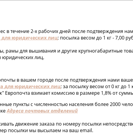
рес в течение 2-х рабочих дней после подтверждения на
 для юридических лиц
: посылка весом до 1 кг - 7,00 
ы, рамы для вышивания и другие крупногабаритные това
я юридических лиц.
опочты в вашем городе после подтверждения нами ваше
а для юридических лиц
: за посылку весом от 0 кг до 1
ж" Европочта взимает комиссию
в размере 1,8% от суммы
ленные пункты с численностью населения более 2000 чел
лке
Адреса почтовых отделений
ивать движение заказа по номеру посылки непосредстве
омер посылки мы высылаем на ваш email.