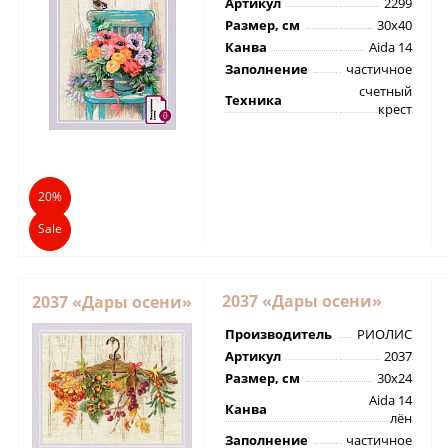
Артикул
2299
Размер, см
30х40
Канва
Aida 14
Заполнение
частичное
счетный
Техника
крест
20%
Sale
2037 «Дары осени»
2037 «Дары осени»
Производитель
РИОЛИС
Артикул
2037
Размер, см
30х24
Aida 14
Канва
лён
Заполнение
частичное