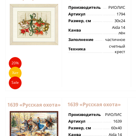
Производитель
РИОЛИС
Артикул
1794
Размер, см
30х24
Aida 14
Канва
лён
Заполнение
частичное
счетный
Техника
крест
20%
Хит
Sale
1639 «Русская охота»
1639 «Русская охота»
Производитель
РИОЛИС
Артикул
1639
Размер, см
60х40
Канва
Aida 14