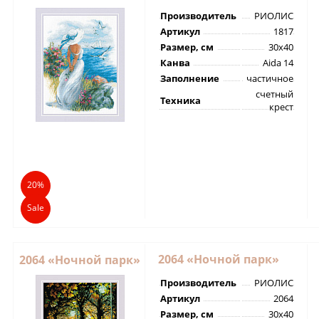
Производитель
РИОЛИС
Артикул
1817
Размер, см
30х40
Канва
Aida 14
Заполнение
частичное
счетный
Техника
крест
20%
Sale
2064 «Ночной парк»
2064 «Ночной парк»
Производитель
РИОЛИС
Артикул
2064
Размер, см
30х40