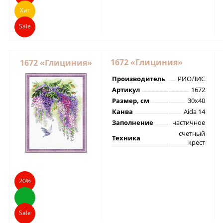
Хит
Sale
1672 «Глициния»
1672 «Глициния»
Производитель
РИОЛИС
Артикул
1672
Размер, см
30х40
Канва
Aida 14
Заполнение
частичное
счетный
Техника
крест
20%
Sale