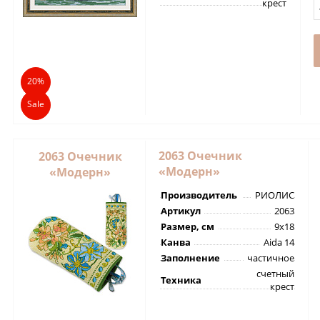
крест
20%
Sale
2063 Очечник
2063 Очечник
«Модерн»
«Модерн»
Производитель
РИОЛИС
Артикул
2063
Размер, см
9х18
Канва
Aida 14
Заполнение
частичное
счетный
Техника
крест