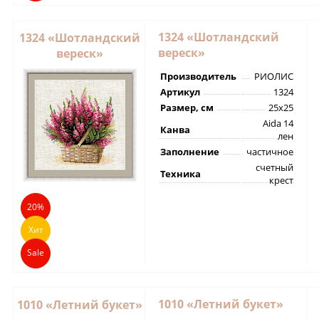
1324 «Шотландский
1324 «Шотландский
вереск»
вереск»
Производитель
РИОЛИС
Артикул
1324
Размер, см
25х25
Aida 14
Канва
лен
Заполнение
частичное
счетный
Техника
крест
20%
Хит
Sale
1010 «Летний букет»
1010 «Летний букет»