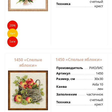
счетный
Техника
крест
20%
Хит
Sale
1450 «Спелые яблоки»
1450 «Спелые
яблоки»
Производитель
РИОЛИС
Артикул
1450
Размер, см
30х30
Aida 10
Канва
лен
Заполнение
частичное
счетный
Техника
крест