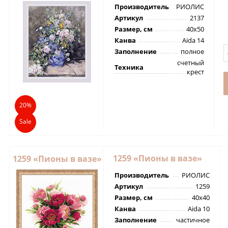
Производитель
РИОЛИС
Артикул
2137
Размер, см
40х50
Канва
Aida 14
Заполнение
полное
счетный
Техника
крест
20%
Sale
1259 «Пионы в вазе»
1259 «Пионы в вазе»
Производитель
РИОЛИС
Артикул
1259
Размер, см
40х40
Канва
Aida 10
Заполнение
частичное