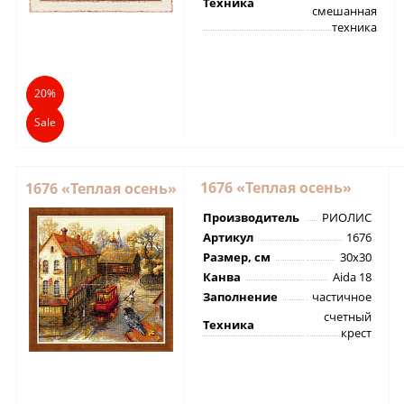
Техника
смешанная
техника
20%
Sale
1676 «Теплая осень»
1676 «Теплая осень»
Производитель
РИОЛИС
Артикул
1676
Размер, см
30х30
Канва
Aida 18
Заполнение
частичное
счетный
Техника
крест