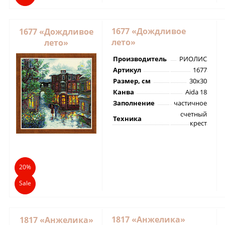
1677 «Дождливое
1677 «Дождливое
лето»
лето»
Производитель
РИОЛИС
Артикул
1677
Размер, см
30х30
Канва
Aida 18
Заполнение
частичное
счетный
Техника
крест
20%
Sale
1817 «Анжелика»
1817 «Анжелика»