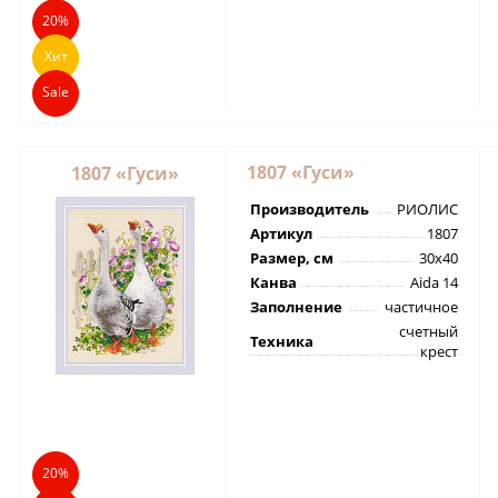
20%
Хит
Sale
1807 «Гуси»
1807 «Гуси»
Производитель
РИОЛИС
Артикул
1807
Размер, см
30х40
Канва
Aida 14
Заполнение
частичное
счетный
Техника
крест
20%