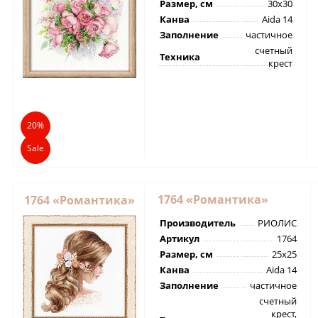
Размер, см
30х30
Канва
Aida 14
Заполнение
частичное
счетный
Техника
крест
20%
Sale
1764 «Романтика»
1764 «Романтика»
Производитель
РИОЛИС
Артикул
1764
Размер, см
25х25
Канва
Aida 14
Заполнение
частичное
счетный
крест,