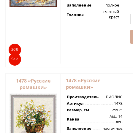
Заполнение
полное
счетный
Техника
крест
20%
Sale
1478 «Русские
1478 «Русские
ромашки»
ромашки»
Производитель
РИОЛИС
Артикул
1478
Размер, см
25х25
Aida 14
Канва
лен
Заполнение
частичное