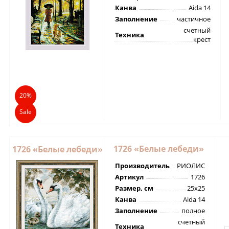
Канва
Aida 14
Заполнение
частичное
счетный
Техника
крест
20%
Sale
1726 «Белые лебеди»
1726 «Белые лебеди»
Производитель
РИОЛИС
Артикул
1726
Размер, см
25х25
Канва
Aida 14
Заполнение
полное
счетный
Техника