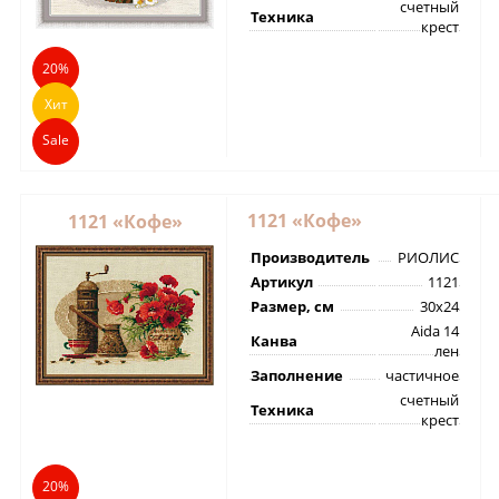
счетный
Техника
крест
20%
Хит
Sale
1121 «Кофе»
1121 «Кофе»
Производитель
РИОЛИС
Артикул
1121
Размер, см
30х24
Aida 14
Канва
лен
Заполнение
частичное
счетный
Техника
крест
20%