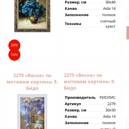
Размер, см
30х40
Канва
Aida 14
Заполнение
полное
счетный
Техника
крест
20%
Sale
2279 «Весна» по
2279 «Весна» по
мотивам картины Э.
мотивам картины Э.
Бидо
Бидо
Производитель
РИОЛИС
Артикул
2279
Размер, см
30х50
Канва
Aida 14
Заполнение
полное
счетный