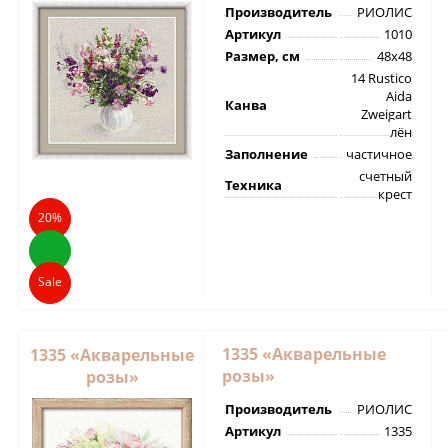
Производитель
РИОЛИС
Артикул
1010
Размер, см
48х48
14 Rustico
Aida
Канва
Zweigart
лён
Заполнение
частичное
счетный
Техника
крест
20%
Sale
1335 «Акварельные
1335 «Акварельные
розы»
розы»
Производитель
РИОЛИС
Артикул
1335