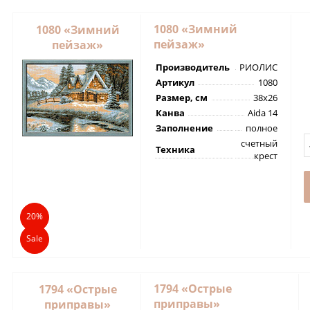
1080 «Зимний
1080 «Зимний
пейзаж»
пейзаж»
Производитель
РИОЛИС
Артикул
1080
Размер, см
38х26
Канва
Aida 14
Заполнение
полное
счетный
Техника
крест
20%
Sale
1794 «Острые
1794 «Острые
приправы»
приправы»