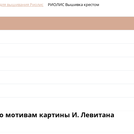
для вышивания Риолис
РИОЛИС Вышивка крестом
о мотивам картины И. Левитана