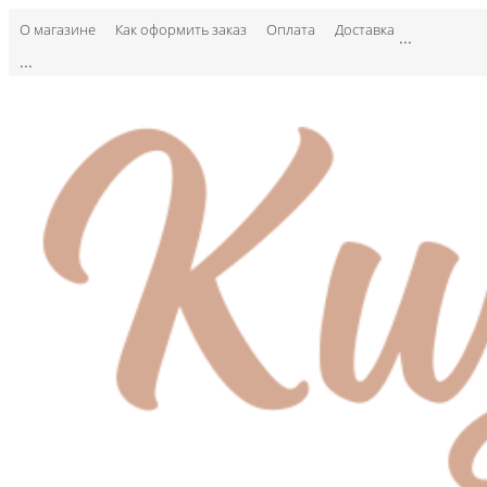
О магазине
Как оформить заказ
Оплата
Доставка
...
...