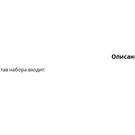
Описан
став набора входит: