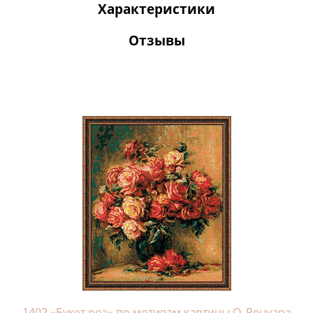
Характеристики
Отзывы
1402 «Букет роз» по мотивам картины О. Ренуара