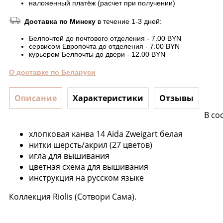
наложенный платёж (расчет при получении)
Доставка по Минску
в течение 1-3 дней:
Белпочтой до почтового отделения - 7.00 BYN
сервисом Европочта до отделения - 7.00 BYN
курьером Белпочты до двери - 12.00 BYN
О доставке по Беларуси
Описание
Характеристики
Отзывы
В со
хлопковая канва 14 Aida Zweigart белая
нитки шерсть/акрил (27 цветов)
игла для вышивания
цветная схема для вышивания
инструкция на русском языке
Коллекция Riolis (Сотвори Сама).