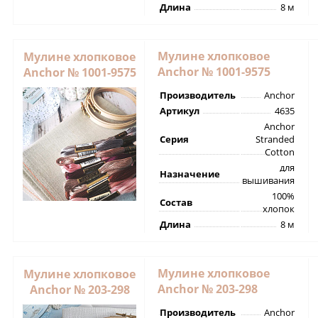
Длина
8 м
Мулине хлопковое
Мулине хлопковое
Anchor № 1001-9575
Anchor № 1001-9575
Производитель
Anchor
Артикул
4635
Anchor
Серия
Stranded
Cotton
для
Назначение
вышивания
100%
Состав
хлопок
Длина
8 м
Мулине хлопковое
Мулине хлопковое
Anchor № 203-298
Anchor № 203-298
Производитель
Anchor