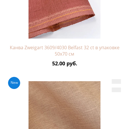
Канва Zweigart 3609/4030 Belfast 32 ct в упаковке
50х70 см
52.00 руб.
New