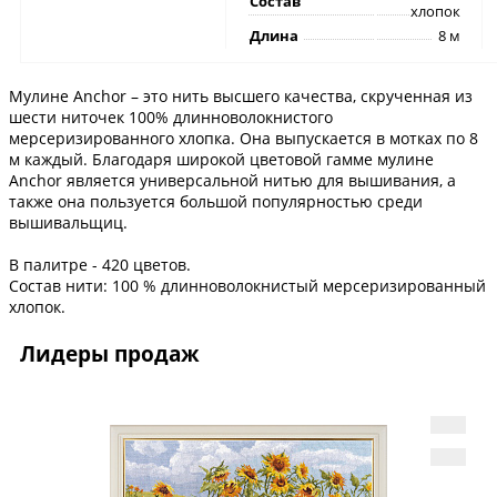
Состав
хлопок
Длина
8 м
Мулине Anchor – это нить высшего качества, скрученная из
шести ниточек 100% длинноволокнистого
мерсеризированного хлопка. Она выпускается в мотках по 8
м каждый. Благодаря широкой цветовой гамме мулине
Anchor является универсальной нитью для вышивания, а
также она пользуется большой популярностью среди
вышивальщиц.
В палитре - 420 цветов.
Состав нити: 100 % длинноволокнистый мерсеризированный
хлопок.
Лидеры продаж