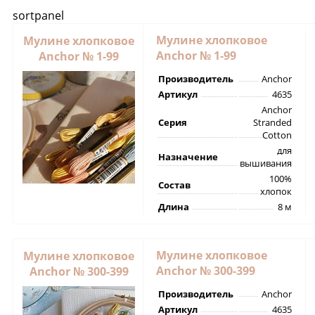
sortpanel
Мулине хлопковое
Мулине хлопковое
Anchor № 1-99
Anchor № 1-99
Производитель
Anchor
Артикул
4635
Anchor
Серия
Stranded
Cotton
для
Назначение
вышивания
100%
Состав
хлопок
Длина
8 м
Мулине хлопковое
Мулине хлопковое
Anchor № 300-399
Anchor № 300-399
Производитель
Anchor
Артикул
4635