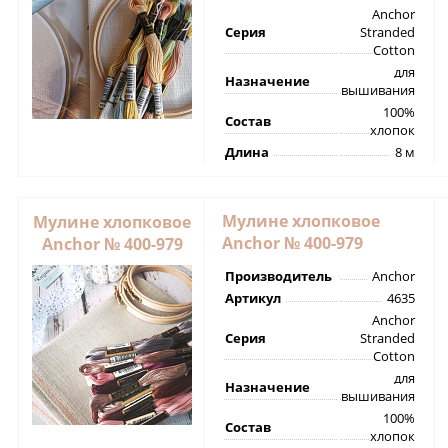
Anchor
Серия
Stranded
Cotton
для
Назначение
вышивания
100%
Состав
хлопок
Длина
8 м
Мулине хлопковое
Мулине хлопковое
Anchor № 400-979
Anchor № 400-979
Производитель
Anchor
Артикул
4635
Anchor
Серия
Stranded
Cotton
для
Назначение
вышивания
100%
Состав
хлопок