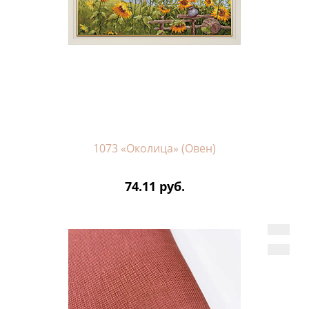
1073 «Околица» (Овен)
74.11 руб.