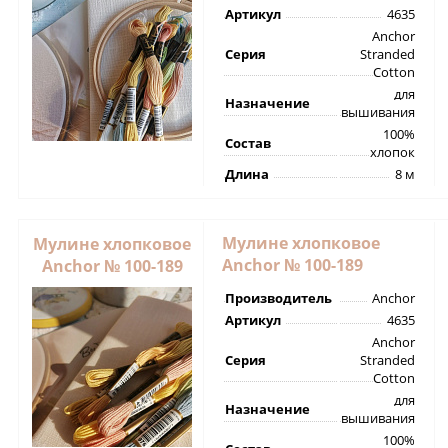
Артикул
4635
Anchor
Серия
Stranded
Cotton
для
Назначение
вышивания
100%
Состав
хлопок
Длина
8 м
Мулине хлопковое
Мулине хлопковое
Anchor № 100-189
Anchor № 100-189
Производитель
Anchor
Артикул
4635
Anchor
Серия
Stranded
Cotton
для
Назначение
вышивания
100%