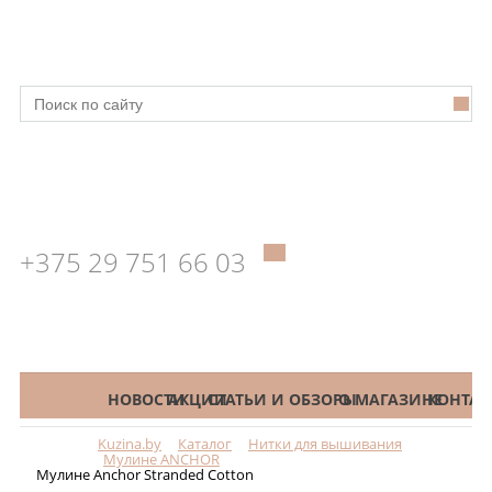
+375 29 751 66 03
КАТАЛОГ
НОВОСТИ
АКЦИИ
СТАТЬИ И ОБЗОРЫ
О МАГАЗИНЕ
КОНТАК
Kuzina.by
Каталог
Нитки для вышивания
Меню
Мулине ANCHOR
Мулине Anchor Stranded Cotton