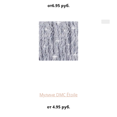
от6.95 руб.
Мулине DMC Étoile
от 4.95 руб.