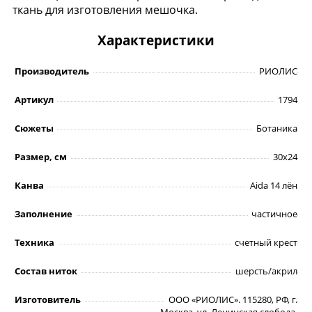
ткань для изготовления мешочка.
Характеристики
Производитель
РИОЛИС
Артикул
1794
Сюжеты
Ботаника
Размер, см
30х24
Канва
Aida 14 лён
Заполнение
частичное
Техника
счетный крест
Состав ниток
шерсть/акрил
Изготовитель
ООО «РИОЛИС». 115280, РФ, г.
Москва, ул. Ленинская слобода,