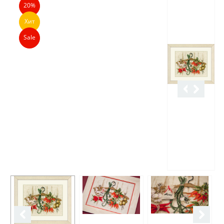
20%
Хит
Sale