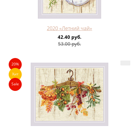
2020 «Летний чай»
42.40 руб.
53.00 руб.
20%
Хит
Sale