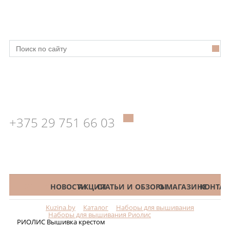
+375 29 751 66 03
КАТАЛОГ
НОВОСТИ
АКЦИИ
СТАТЬИ И ОБЗОРЫ
О МАГАЗИНЕ
КОНТАК
Kuzina.by
Каталог
Наборы для вышивания
Меню
Наборы для вышивания Риолис
РИОЛИС Вышивка крестом