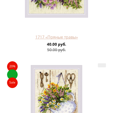
1717 «Пряные травы»
40.00 руб.
50.00 руб.
20%
Sale