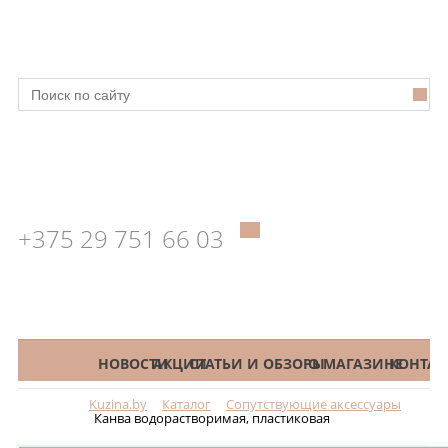
+375 29 751 66 03
КАТАЛОГ
НОВОСТИ
АКЦИИ
СТАТЬИ И ОБЗОРЫ
О МАГАЗИНЕ
КОНТАК
Kuzina.by
Каталог
Сопутствующие аксессуары
Меню
Канва водорастворимая, пластиковая