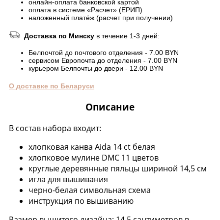
онлайн-оплата банковской картой
оплата в системе «Расчет» (ЕРИП)
наложенный платёж (расчет при получении)
Доставка по Минску
в течение 1-3 дней:
Белпочтой до почтового отделения - 7.00 BYN
сервисом Европочта до отделения - 7.00 BYN
курьером Белпочты до двери - 12.00 BYN
О доставке по Беларуси
Описание
В состав набора входит:
хлопковая канва Aida 14 ct белая
хлопковое мулине DMC 11 цветов
круглые деревянные пяльцы шириной 14,5 см
игла для вышивания
черно-белая символьная схема
инструкция по вышиванию
Размер вышитого дизайна: 14,5 сантиметров в