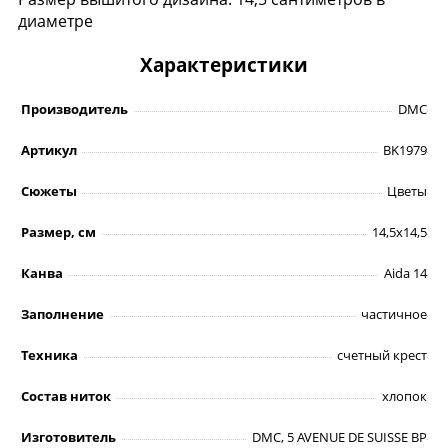
диаметре
Характеристики
Производитель
DMC
Артикул
BK1979
Сюжеты
Цветы
Размер, см
14,5х14,5
Канва
Aida 14
Заполнение
частичное
Техника
счетный крест
Состав ниток
хлопок
Изготовитель
DMC, 5 AVENUE DE SUISSE BP