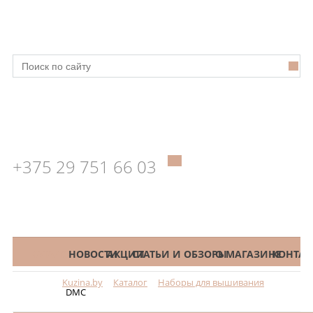
+375 29 751 66 03
КАТАЛОГ
НОВОСТИ
АКЦИИ
СТАТЬИ И ОБЗОРЫ
О МАГАЗИНЕ
КОНТАК
Kuzina.by
Каталог
Наборы для вышивания
Меню
DMC