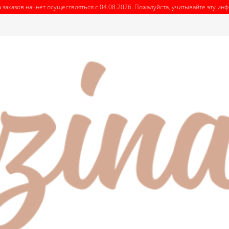
 заказов начнет осуществляться с 04.08.2026. Пожалуйста, учитывайте эту и