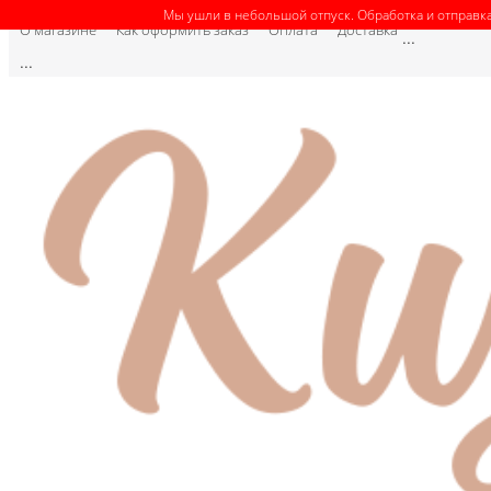
Мы ушли в небольшой отпуск. Обработка и отправка
О магазине
Как оформить заказ
Оплата
Доставка
...
...