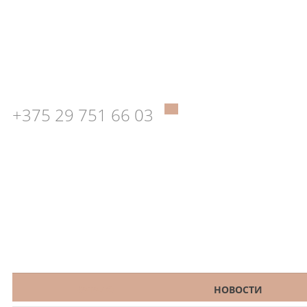
+375 29 751 66 03
КАТАЛОГ
НОВОСТИ