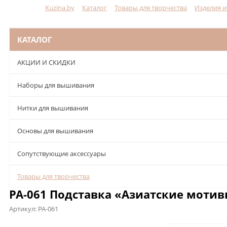
Kuzina.by
Каталог
Товары для творчества
Изделия и
Меню
КАТАЛОГ
АКЦИИ И СКИДКИ
Наборы для вышивания
Нитки для вышивания
Основы для вышивания
Сопутствующие аксессуары
Товары для творчества
РА-061 Подставка «Азиатские мотивы
Артикул:
РА-061
Описание
Характеристики
Отзывы