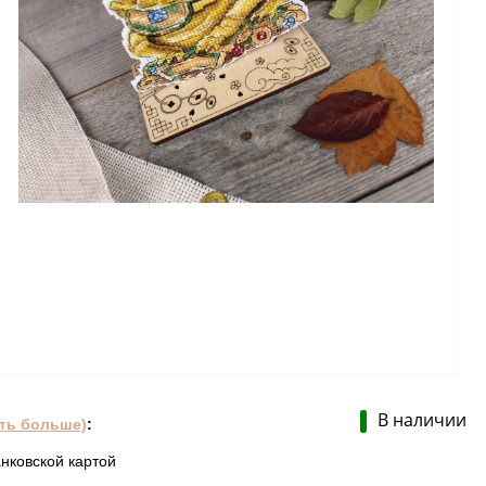
В наличии
ать больше)
:
нковской картой