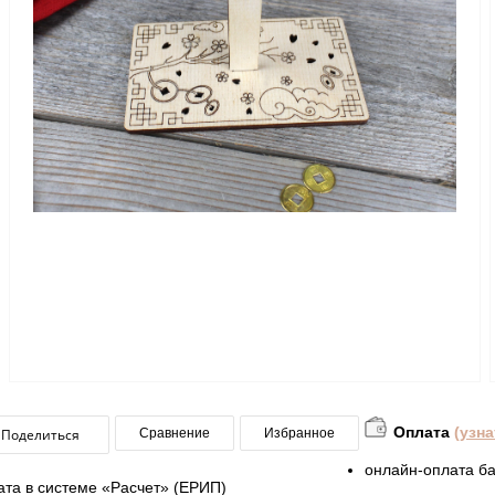
Оплата
(узн
Поделиться
Сравнение
Избранное
онлайн-оплата ба
ата в системе «Расчет» (ЕРИП)