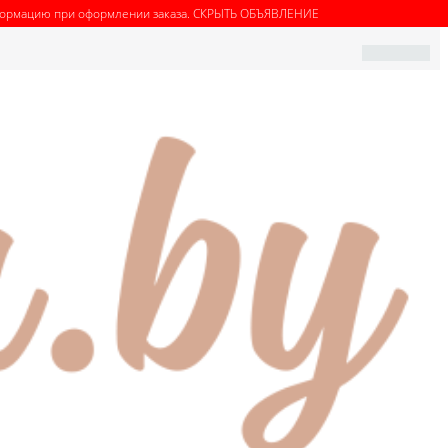
нформацию при оформлении заказа.
СКРЫТЬ ОБЪЯВЛЕНИЕ