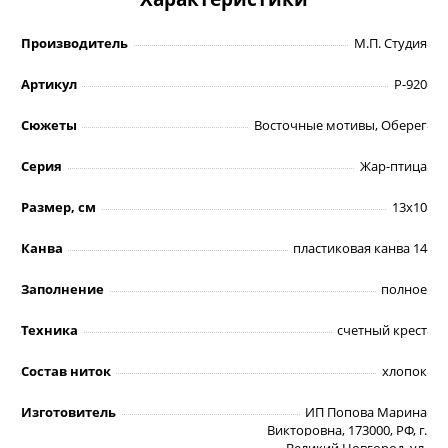
Производитель
М.П. Студия
Артикул
Р-920
Сюжеты
Восточные мотивы, Оберег
Серия
Жар-птица
Размер, см
13х10
Канва
пластиковая канва 14
Заполнение
полное
Техника
счетный крест
Состав ниток
хлопок
Изготовитель
ИП Попова Марина
Викторовна, 173000, РФ, г.
Великий Новгород, ул.