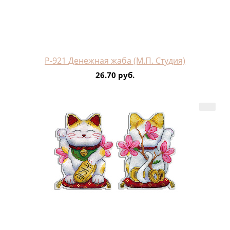
Р-921 Денежная жаба (М.П. Студия)
26.70 руб.