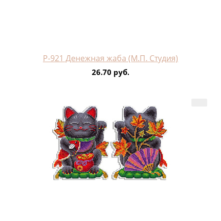
Р-921 Денежная жаба (М.П. Студия)
26.70 руб.