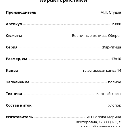
Производитель
М.П. Студия
Артикул
Р-886
Сюжеты
Восточные мотивы, Оберег
Серия
Жар-птица
Размер, см
13х10
Канва
пластиковая канва 14
Заполнение
полное
Техника
счетный крест
Состав ниток
хлопок
Изготовитель
ИП Попова Марина
Викторовна, 173000, РФ, г.
Великий Новгород, ул.