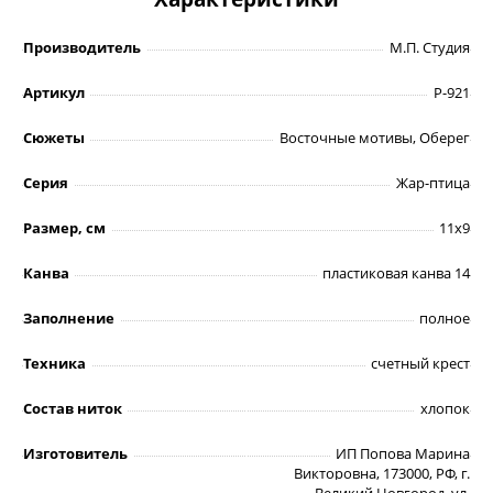
Производитель
М.П. Студия
Артикул
Р-921
Сюжеты
Восточные мотивы, Оберег
Серия
Жар-птица
Размер, см
11х9
Канва
пластиковая канва 14
Заполнение
полное
Техника
счетный крест
Состав ниток
хлопок
Изготовитель
ИП Попова Марина
Викторовна, 173000, РФ, г.
Великий Новгород, ул.