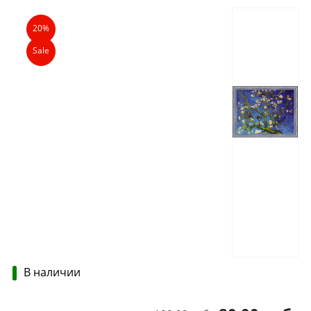
Описание
Характеристики
Отзывы
20%
Sale
В наличии