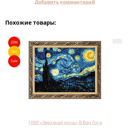
Добавить комментарий
Похожие товары:
20%
Хит
Sale
1088 «Звездная ночь» В.Ван Гога