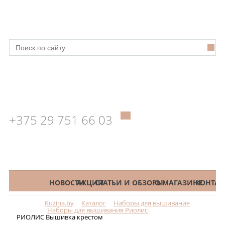
+375 29 751 66 03
КАТАЛОГ
НОВОСТИ
АКЦИИ
СТАТЬИ И ОБЗОРЫ
О МАГАЗИНЕ
КОНТАК
Kuzina.by
Каталог
Наборы для вышивания
Меню
Наборы для вышивания Риолис
РИОЛИС Вышивка крестом