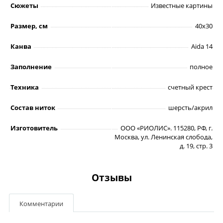
Сюжеты
Известные картины
Размер, см
40х30
Канва
Aida 14
Заполнение
полное
Техника
счетный крест
Состав ниток
шерсть/акрил
Изготовитель
ООО «РИОЛИС». 115280, РФ, г.
Москва, ул. Ленинская слобода,
д. 19, стр. 3
Отзывы
Комментарии