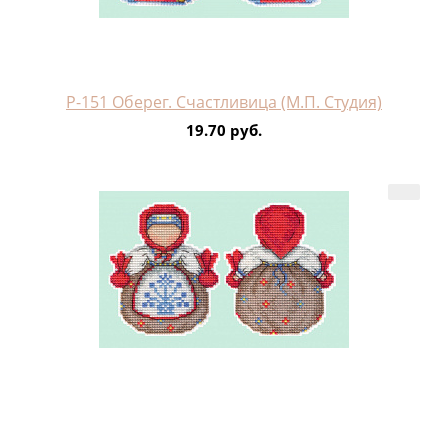
Р-151 Оберег. Счастливица (М.П. Студия)
19.70 руб.