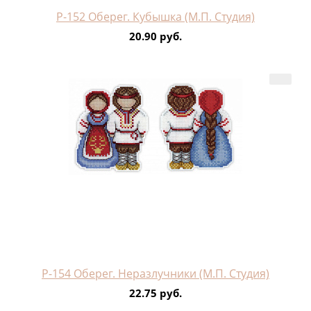
Р-152 Оберег. Кубышка (М.П. Студия)
20.90 руб.
Р-154 Оберег. Неразлучники (М.П. Студия)
22.75 руб.