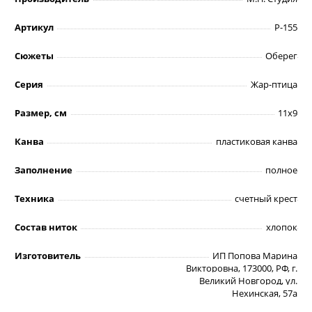
Артикул
Р-155
Сюжеты
Оберег
Серия
Жар-птица
Размер, см
11х9
Канва
пластиковая канва
Заполнение
полное
Техника
счетный крест
Состав ниток
хлопок
Изготовитель
ИП Попова Марина
Викторовна, 173000, РФ, г.
Великий Новгород, ул.
Нехинская, 57а