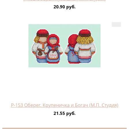
20.90 руб.
Р-153 Оберег. Крупеничка и Богач (М.П. Студия)
21.55 руб.