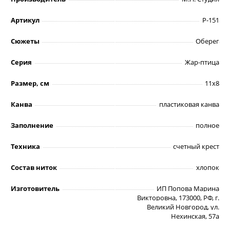
Артикул
Р-151
Сюжеты
Оберег
Серия
Жар-птица
Размер, см
11х8
Канва
пластиковая канва
Заполнение
полное
Техника
счетный крест
Состав ниток
хлопок
Изготовитель
ИП Попова Марина
Викторовна, 173000, РФ, г.
Великий Новгород, ул.
Нехинская, 57а