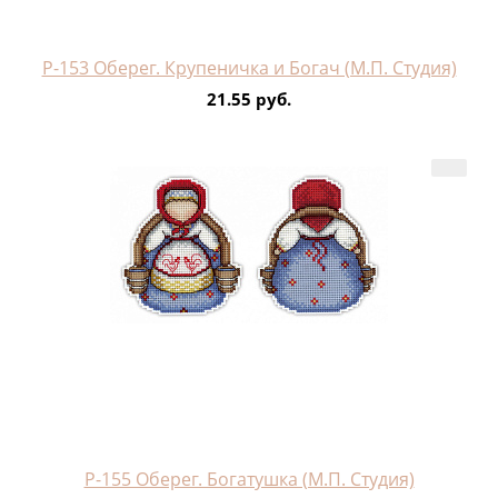
Р-153 Оберег. Крупеничка и Богач (М.П. Студия)
21.55 руб.
Р-155 Оберег. Богатушка (М.П. Студия)