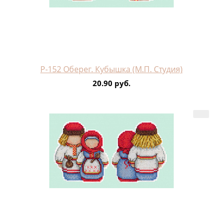
Р-152 Оберег. Кубышка (М.П. Студия)
20.90 руб.