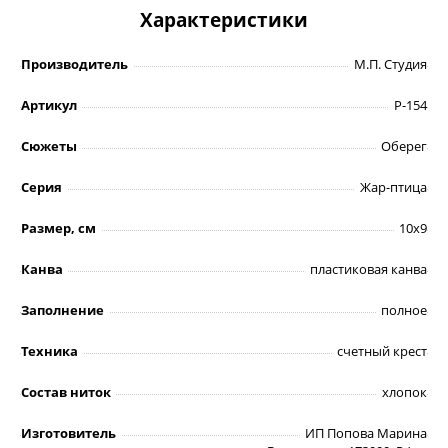
Характеристики
Производитель
М.П. Студия
Артикул
Р-154
Сюжеты
Оберег
Серия
Жар-птица
Размер, см
10х9
Канва
пластиковая канва
Заполнение
полное
Техника
счетный крест
Состав ниток
хлопок
Изготовитель
ИП Попова Марина