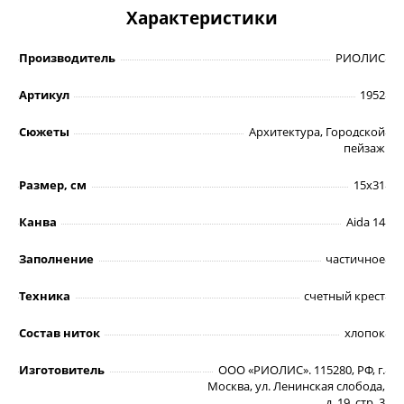
Характеристики
Производитель
РИОЛИС
Артикул
1952
Сюжеты
Архитектура, Городской
пейзаж
Размер, см
15х31
Канва
Aida 14
Заполнение
частичное
Техника
счетный крест
Состав ниток
хлопок
Изготовитель
ООО «РИОЛИС». 115280, РФ, г.
Москва, ул. Ленинская слобода,
д. 19, стр. 3