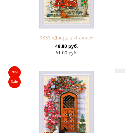
1831 «Дверь в Италию»
48.80 руб.
61.00 руб.
20%
Sale