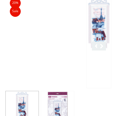
20%
Sale