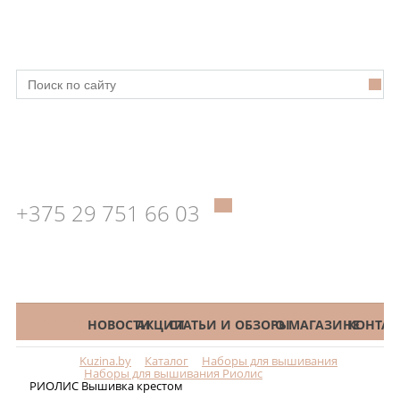
+375 29 751 66 03
КАТАЛОГ
НОВОСТИ
АКЦИИ
СТАТЬИ И ОБЗОРЫ
О МАГАЗИНЕ
КОНТАК
Kuzina.by
Каталог
Наборы для вышивания
Меню
Наборы для вышивания Риолис
РИОЛИС Вышивка крестом