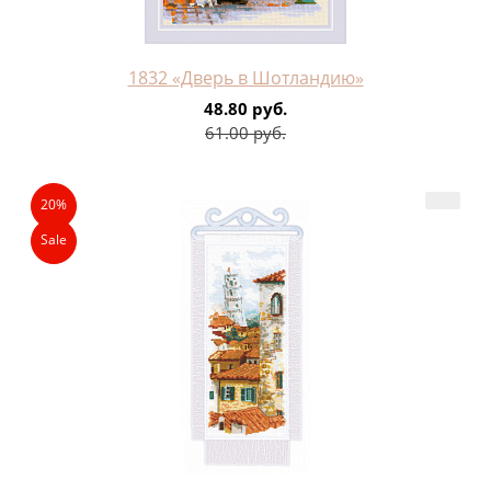
1832 «Дверь в Шотландию»
48.80 руб.
61.00 руб.
20%
Sale