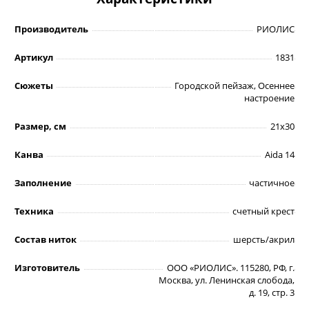
Производитель
РИОЛИС
Артикул
1831
Сюжеты
Городской пейзаж, Осеннее
настроение
Размер, см
21х30
Канва
Aida 14
Заполнение
частичное
Техника
счетный крест
Состав ниток
шерсть/акрил
Изготовитель
ООО «РИОЛИС». 115280, РФ, г.
Москва, ул. Ленинская слобода,
д. 19, стр. 3