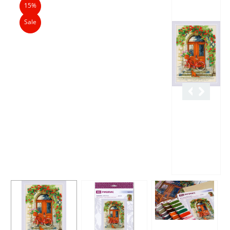
15%
Sale