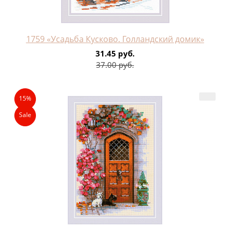
1759 «Усадьба Кусково. Голландский домик»
31.45 руб.
37.00 руб.
15%
Sale