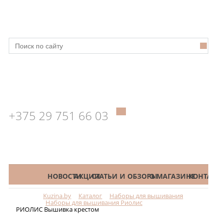
+375 29 751 66 03
КАТАЛОГ
НОВОСТИ
АКЦИИ
СТАТЬИ И ОБЗОРЫ
О МАГАЗИНЕ
КОНТАК
Kuzina.by
Каталог
Наборы для вышивания
Меню
Наборы для вышивания Риолис
РИОЛИС Вышивка крестом