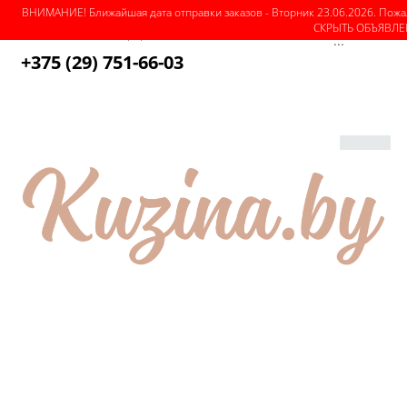
ВНИМАНИЕ! Ближайшая дата отправки заказов - Вторник 23.06.2026. Пожа
СКРЫТЬ ОБЪЯВЛ
О магазине
Как оформить заказ
Оплата
Доставка
...
+375 (29) 751-66-03