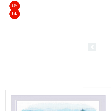
15%
Sale