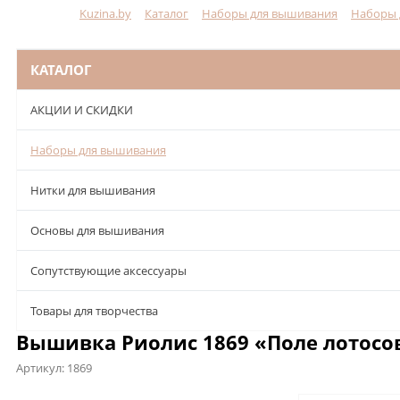
Kuzina.by
Каталог
Наборы для вышивания
Наборы 
Меню
КАТАЛОГ
АКЦИИ И СКИДКИ
Наборы для вышивания
Нитки для вышивания
Основы для вышивания
Сопутствующие аксессуары
Товары для творчества
Вышивка Риолис 1869 «Поле лотосов
Артикул:
1869
Описание
Характеристики
Отзывы