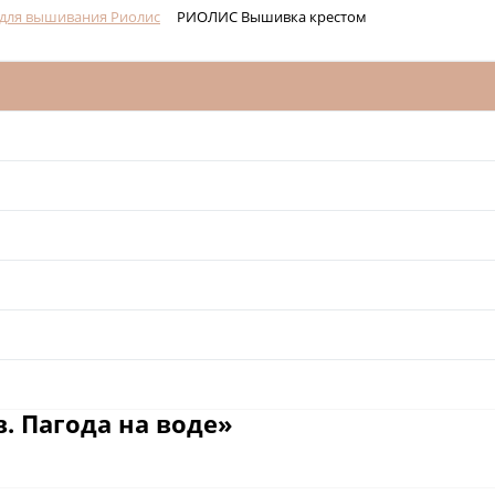
для вышивания Риолис
РИОЛИС Вышивка крестом
. Пагода на воде»