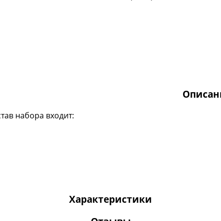
Описан
став набора входит:
Характеристики