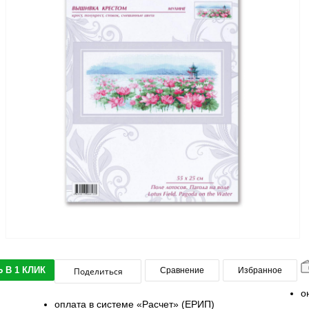
 В 1 КЛИК
Поделиться
Сравнение
Избранное
о
оплата в системе «Расчет» (ЕРИП)