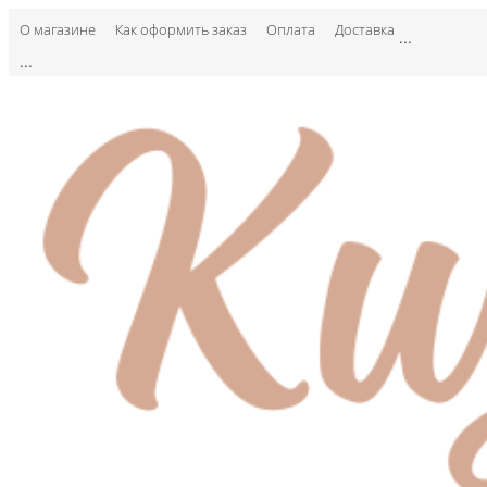
О магазине
Как оформить заказ
Оплата
Доставка
...
...