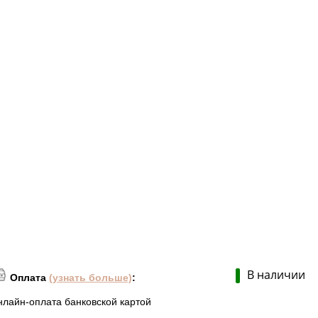
В наличии
Оплата
(узнать больше)
:
нлайн-оплата банковской картой