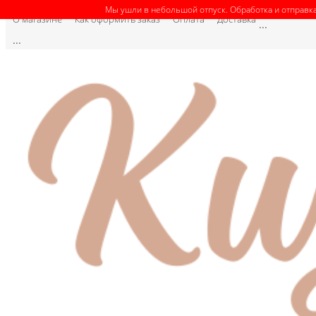
Мы ушли в небольшой отпуск. Обработка и отправка
О магазине
Как оформить заказ
Оплата
Доставка
...
...