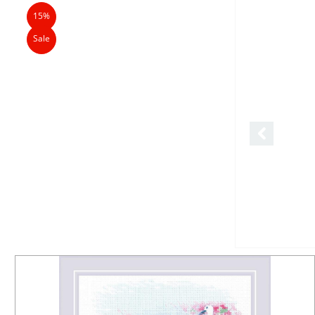
15%
Sale