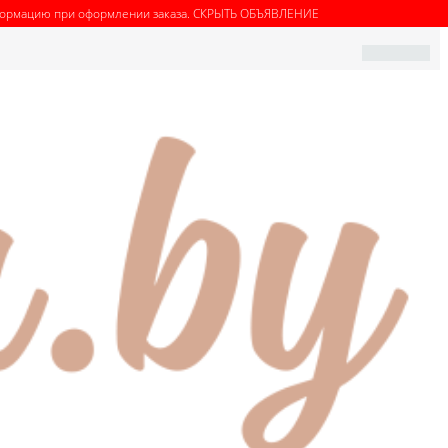
нформацию при оформлении заказа.
СКРЫТЬ ОБЪЯВЛЕНИЕ