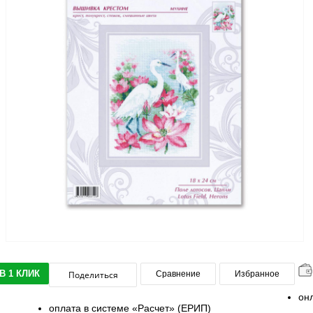
В 1 КЛИК
Поделиться
Сравнение
Избранное
он
оплата в системе «Расчет» (ЕРИП)