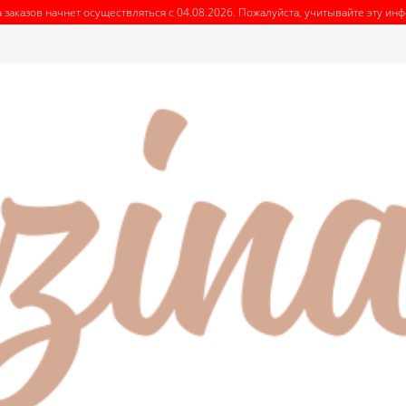
 заказов начнет осуществляться с 04.08.2026. Пожалуйста, учитывайте эту и