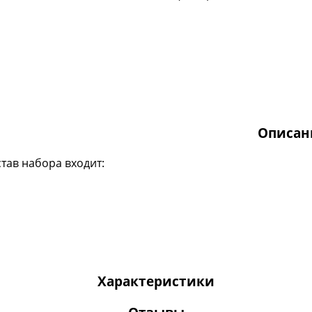
Описан
став набора входит:
Характеристики