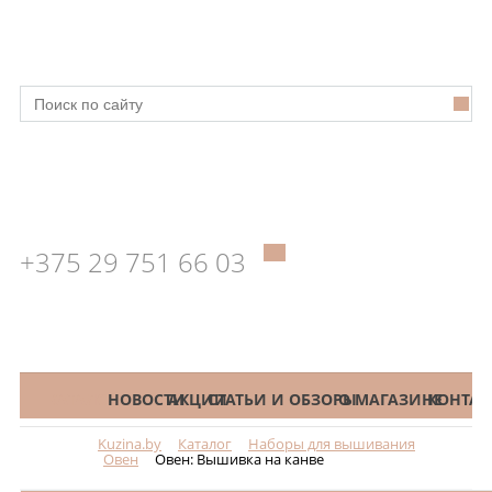
+375 29 751 66 03
КАТАЛОГ
НОВОСТИ
АКЦИИ
СТАТЬИ И ОБЗОРЫ
О МАГАЗИНЕ
КОНТАК
Kuzina.by
Каталог
Наборы для вышивания
Меню
Овен
Овен: Вышивка на канве