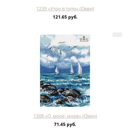
1239 «Утро в пути» (Овен)
121.65 руб.
1308 «О, море, море» (Овен)
71.45 руб.