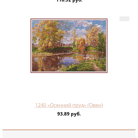
1240 «Осенний пруд» (Овен)
93.89 руб.