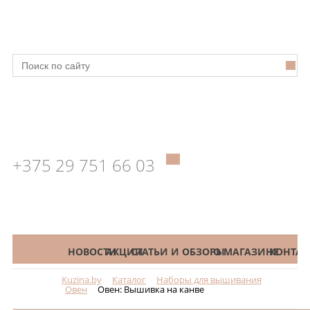
+375 29 751 66 03
КАТАЛОГ
НОВОСТИ
АКЦИИ
СТАТЬИ И ОБЗОРЫ
О МАГАЗИНЕ
КОНТАК
Kuzina.by
Каталог
Наборы для вышивания
Меню
Овен
Овен: Вышивка на канве