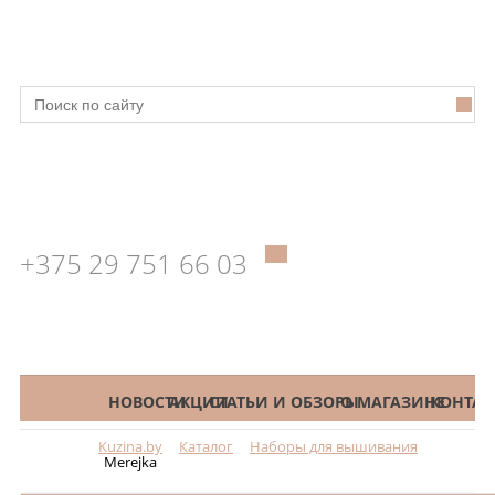
+375 29 751 66 03
КАТАЛОГ
НОВОСТИ
АКЦИИ
СТАТЬИ И ОБЗОРЫ
О МАГАЗИНЕ
КОНТАК
Kuzina.by
Каталог
Наборы для вышивания
Меню
Merejka