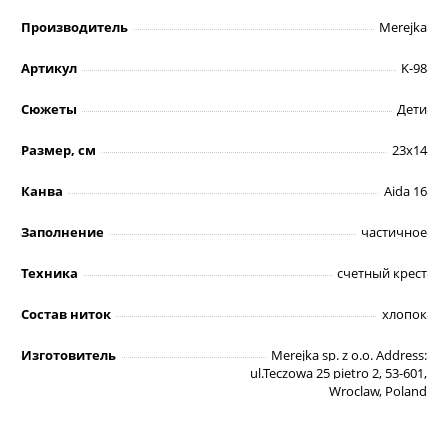
Производитель
Merejka
Артикул
K-98
Сюжеты
Дети
Размер, см
23х14
Канва
Aida 16
Заполнение
частичное
Техника
счетный крест
Состав ниток
хлопок
Изготовитель
Merejka sp. z o.o. Address:
ul.Teczowa 25 pietro 2, 53-601,
Wroclaw, Poland