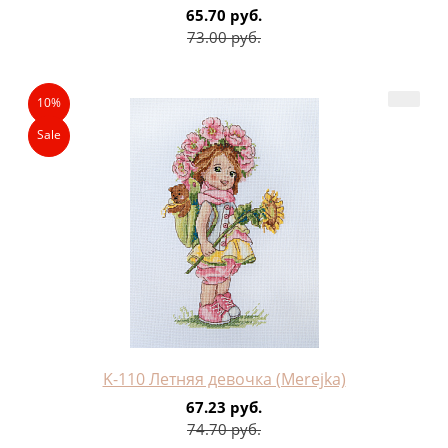
65.70 руб.
73.00 руб.
10%
Sale
K-110 Летняя девочка (Merejka)
67.23 руб.
74.70 руб.