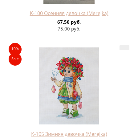
K-100 Осенняя девочка (Merejka)
67.50 руб.
75.00 руб.
10%
Sale
K-105 Зимняя девочка (Merejka)