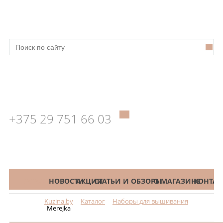
+375 29 751 66 03
КАТАЛОГ
НОВОСТИ
АКЦИИ
СТАТЬИ И ОБЗОРЫ
О МАГАЗИНЕ
КОНТАК
Kuzina.by
Каталог
Наборы для вышивания
Меню
Merejka