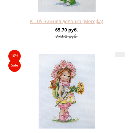
K-105 Зимняя девочка (Merejka)
65.70 руб.
73.00 руб.
10%
Sale