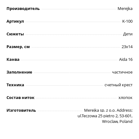
Производитель
Merejka
Артикул
K-100
Сюжеты
Дети
Размер, см
23х14
Канва
Aida 16
Заполнение
частичное
Техника
счетный крест
Состав ниток
хлопок
Изготовитель
Merejka sp. z o.o. Address:
ul.Teczowa 25 pietro 2, 53-601,
Wroclaw, Poland