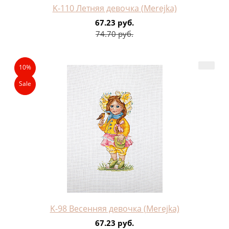
K-110 Летняя девочка (Merejka)
67.23 руб.
74.70 руб.
10%
Sale
K-98 Весенняя девочка (Merejka)
67.23 руб.