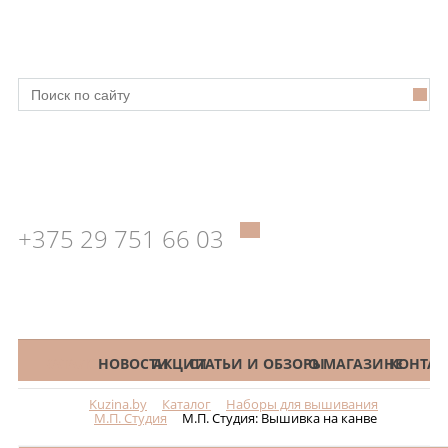
+375 29 751 66 03
КАТАЛОГ
НОВОСТИ
АКЦИИ
СТАТЬИ И ОБЗОРЫ
О МАГАЗИНЕ
КОНТАК
Kuzina.by
Каталог
Наборы для вышивания
Меню
М.П. Студия
М.П. Студия: Вышивка на канве