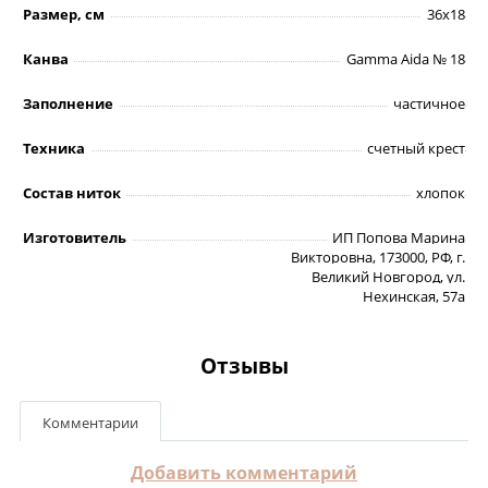
Размер, см
36х18
Канва
Gamma Aida № 18
Заполнение
частичное
Техника
счетный крест
Состав ниток
хлопок
Изготовитель
ИП Попова Марина
Викторовна, 173000, РФ, г.
Великий Новгород, ул.
Нехинская, 57а
Отзывы
Комментарии
Добавить комментарий