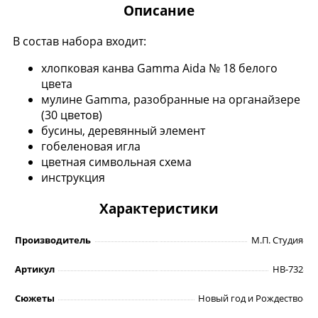
Описание
В состав набора входит:
хлопковая канва Gamma Aida № 18 белого
цвета
мулине Gamma, разобранные на органайзере
(30 цветов)
бусины, деревянный элемент
гобеленовая игла
цветная символьная схема
инструкция
Характеристики
Производитель
М.П. Студия
Артикул
НВ-732
Сюжеты
Новый год и Рождество