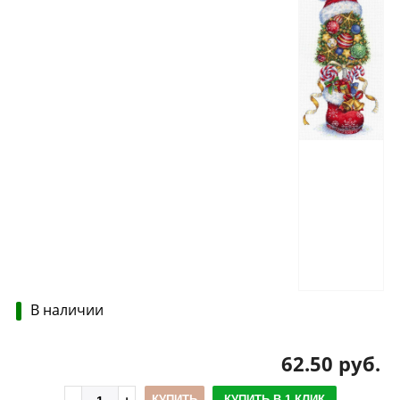
В наличии
62.50 руб.
КУПИТЬ
КУПИТЬ В 1 КЛИК