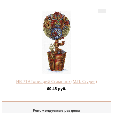
НВ-719 Топиарий Стимпанк (М.П. Студия)
60.45 руб.
Рекомендуемые разделы