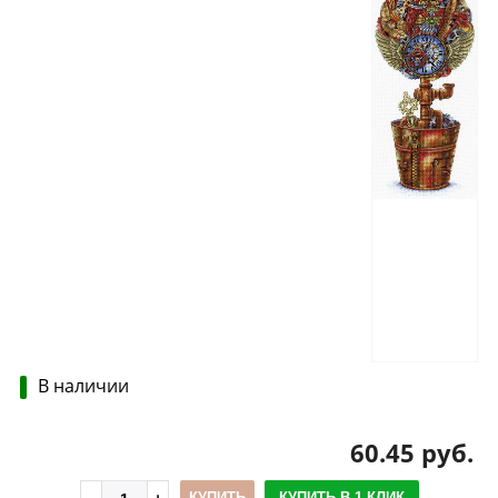
В наличии
60.45 руб.
КУПИТЬ
КУПИТЬ В 1 КЛИК