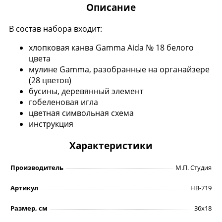
Описание
В состав набора входит:
хлопковая канва Gamma Aida № 18 белого
цвета
мулине Gamma, разобранные на органайзере
(28 цветов)
бусины, деревянный элемент
гобеленовая игла
цветная символьная схема
инструкция
Характеристики
Производитель
М.П. Студия
Артикул
НВ-719
Размер, см
36х18