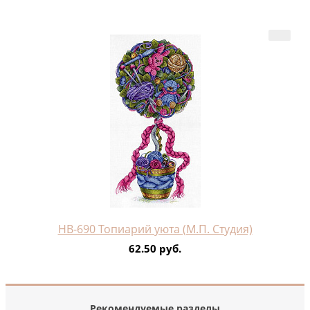
НВ-690 Топиарий уюта (М.П. Студия)
62.50 руб.
Рекомендуемые разделы