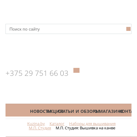
+375 29 751 66 03
КАТАЛОГ
НОВОСТИ
АКЦИИ
СТАТЬИ И ОБЗОРЫ
О МАГАЗИНЕ
КОНТАК
Kuzina.by
Каталог
Наборы для вышивания
Меню
М.П. Студия
М.П. Студия: Вышивка на канве