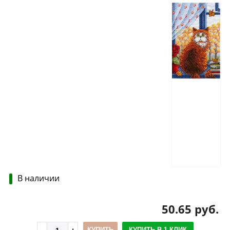
В наличии
50.65 руб.
КУПИТЬ
КУПИТЬ В 1 КЛИК