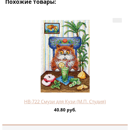
Похожие товары:
НВ-722 Смузи для Кузи (М.П. Студия)
40.80 руб.