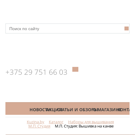
+375 29 751 66 03
КАТАЛОГ
НОВОСТИ
АКЦИИ
СТАТЬИ И ОБЗОРЫ
О МАГАЗИНЕ
КОНТАК
Kuzina.by
Каталог
Наборы для вышивания
Меню
М.П. Студия
М.П. Студия: Вышивка на канве