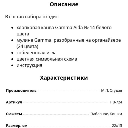
Описание
В состав набора входит:
хлопковая канва Gamma Aida № 14 белого
цвета
мулине Gamma, разобранные на органайзере
(24 цвета)
гобеленовая игла
цветная символьная схема
инструкция
Характеристики
Производитель
М.П. Студия
Артикул
НВ-724
Сюжеты
Забавное, Кошки
Размер, см
22х15