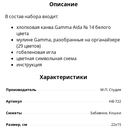
Описание
В состав набора входит:
хлопковая канва Gamma Aida № 14 белого
цвета
мулине Gamma, разобранные на органайзере
(29 цветов)
гобеленовая игла
цветная символьная схема
инструкция
Характеристики
Производитель
М.П. Студия
Артикул
НВ-722
Сюжеты
Забавное, Кошки
Размер, см
22х15