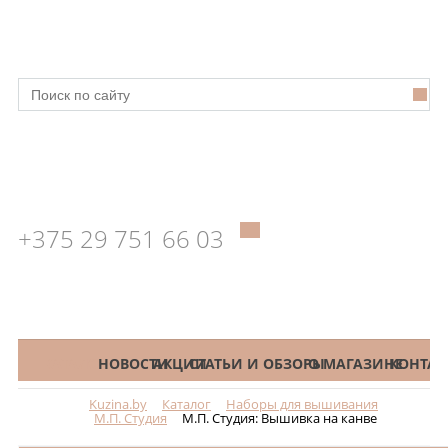
+375 29 751 66 03
КАТАЛОГ
НОВОСТИ
АКЦИИ
СТАТЬИ И ОБЗОРЫ
О МАГАЗИНЕ
КОНТАК
Kuzina.by
Каталог
Наборы для вышивания
Меню
М.П. Студия
М.П. Студия: Вышивка на канве