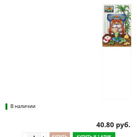
В наличии
40.80 руб.
КУПИТЬ
КУПИТЬ В 1 КЛИК