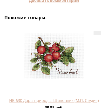
Добавить комментарий
Похожие товары:
НВ-630 Дары природы. Шиповник (М.П. Студия)
30.95 руб.