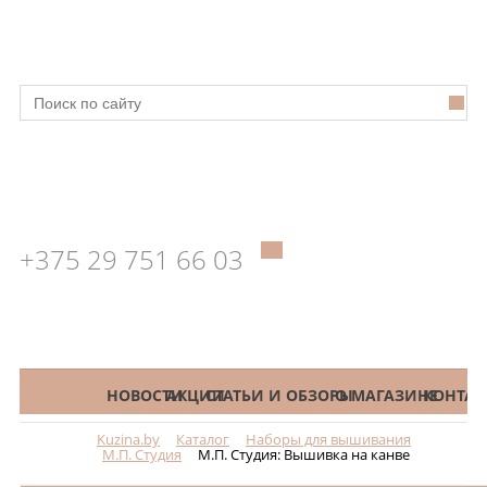
+375 29 751 66 03
КАТАЛОГ
НОВОСТИ
АКЦИИ
СТАТЬИ И ОБЗОРЫ
О МАГАЗИНЕ
КОНТАК
Kuzina.by
Каталог
Наборы для вышивания
Меню
М.П. Студия
М.П. Студия: Вышивка на канве