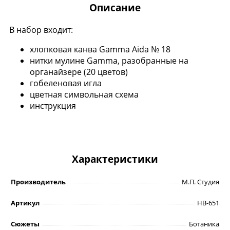
Описание
В набор входит:
хлопковая канва Gamma Aida № 18
нитки мулине Gamma, разобранные на
органайзере (20 цветов)
гобеленовая игла
цветная символьная схема
инструкция
Характеристики
Производитель
М.П. Студия
Артикул
НВ-651
Сюжеты
Ботаника