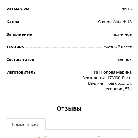
Размер, см
20х15
Канва
Gamma Aida № 18
Заполнение
частичное
Техника
счетный крест
Состав ниток
хлопок
Изготовитель
ИП Попова Марина
Викторовна, 173000, РФ, г.
Великий Новгород, ул.
Нехинская, 57а
Отзывы
Комментарии