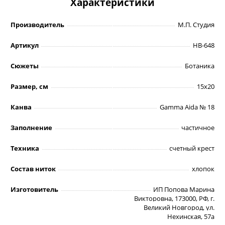
Характеристики
Производитель
М.П. Студия
Артикул
НВ-648
Сюжеты
Ботаника
Размер, см
15х20
Канва
Gamma Aida № 18
Заполнение
частичное
Техника
счетный крест
Состав ниток
хлопок
Изготовитель
ИП Попова Марина
Викторовна, 173000, РФ, г.
Великий Новгород, ул.
Нехинская, 57а