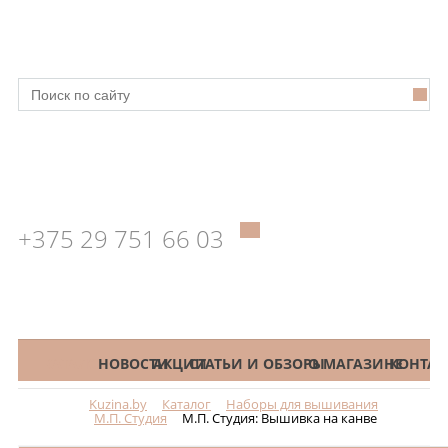
+375 29 751 66 03
КАТАЛОГ
НОВОСТИ
АКЦИИ
СТАТЬИ И ОБЗОРЫ
О МАГАЗИНЕ
КОНТАК
Kuzina.by
Каталог
Наборы для вышивания
Меню
М.П. Студия
М.П. Студия: Вышивка на канве