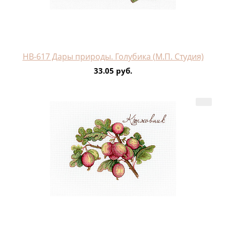
НВ-617 Дары природы. Голубика (М.П. Студия)
33.05 руб.