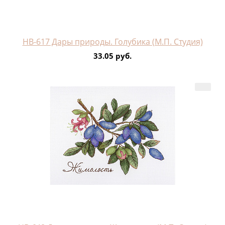
НВ-617 Дары природы. Голубика (М.П. Студия)
33.05 руб.