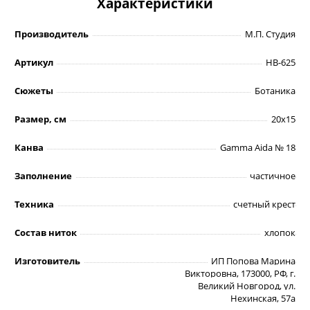
Характеристики
Производитель
М.П. Студия
Артикул
НВ-625
Сюжеты
Ботаника
Размер, см
20х15
Канва
Gamma Aida № 18
Заполнение
частичное
Техника
счетный крест
Состав ниток
хлопок
Изготовитель
ИП Попова Марина
Викторовна, 173000, РФ, г.
Великий Новгород, ул.
Нехинская, 57а