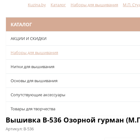
Kuzina.by
Каталог
Наборы для вышивания
М.П. Сту
Меню
КАТАЛОГ
АКЦИИ И СКИДКИ
Наборы для вышивания
Нитки для вышивания
Основы для вышивания
Сопутствующие аксессуары
Товары для творчества
Вышивка В-536 Озорной гурман (М.П
Артикул:
В-536
Описание
Характеристики
Отзывы