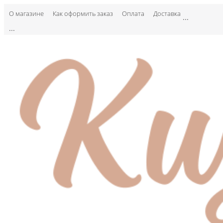
О магазине
Как оформить заказ
Оплата
Доставка
...
...