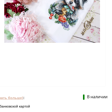
В наличии
нать больше)
:
банковской картой