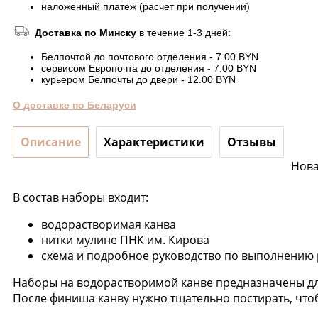
наложенный платёж (расчет при получении)
Доставка по Минску
в течение 1-3 дней:
Белпочтой до почтового отделения - 7.00 BYN
сервисом Европочта до отделения - 7.00 BYN
курьером Белпочты до двери - 12.00 BYN
О доставке по Беларуси
Описание
Характеристики
Отзывы
Нова
В состав наборы входит:
водорастворимая канва
нитки мулине ПНК им. Кирова
схема и подробное руководство по выполнени
Наборы на водорастворимой канве предназначены для 
После финиша канву нужно тщательно постирать, чтоб