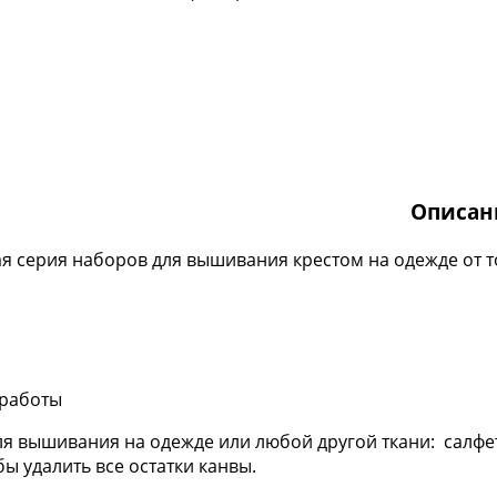
Описан
я серия наборов для вышивания крестом на одежде от 
ю работы
вышивания на одежде или любой другой ткани: салфетки
ы удалить все остатки канвы.