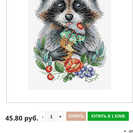
45.80 руб.
КУПИТЬ
КУПИТЬ В 1 КЛИК
о