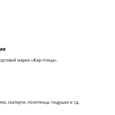
ие
торговой марки «Жар-птица».
, скатерти, полотенца, подушки и т.д.