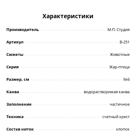
Характеристики
Производитель
М.П. Студия
Артикул
В-251
Сюжеты
Животные
Серия
Жар-птица
Размер, см
9х6
Канва
водорастворимая канва
Заполнение
частичное
Техника
счетный крест
Состав ниток
хлопок