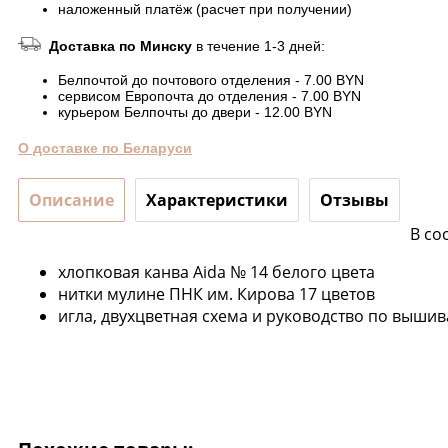
наложенный платёж (расчет при получении)
Доставка по Минску
в течение 1-3 дней:
Белпочтой до почтового отделения - 7.00 BYN
сервисом Европочта до отделения - 7.00 BYN
курьером Белпочты до двери - 12.00 BYN
О доставке по Беларуси
Описание
Характеристики
Отзывы
В со
хлопковая канва Aida № 14 белого цвета
нитки мулине ПНК им. Кирова 17 цветов
игла, двухцветная схема и руководство по выш