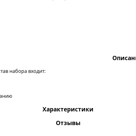
Описан
став набора входит:
иванию
Характеристики
Отзывы