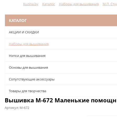
Kuzina.by
Каталог
Наборы для вышивания
М.П. Сту
Меню
КАТАЛОГ
АКЦИИ И СКИДКИ
Наборы для вышивания
Нитки для вышивания
Основы для вышивания
Сопутствующие аксессуары
Товары для творчества
Вышивка М-672 Маленькие помощни
Артикул:
М-672
Описание
Характеристики
Отзывы