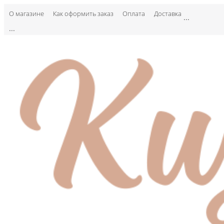
О магазине
Как оформить заказ
Оплата
Доставка
...
...