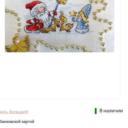
В наличии
нать больше)
:
банковской картой