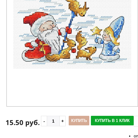
15.50 руб.
КУПИТЬ
КУПИТЬ В 1 КЛИК
о