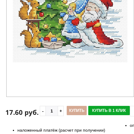
17.60 руб.
КУПИТЬ
КУПИТЬ В 1 КЛИК
о
наложенный платёж (расчет при получении)