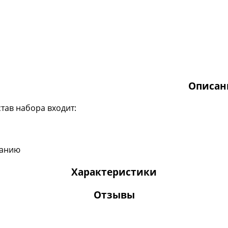
Описан
став набора входит:
иванию
Характеристики
Отзывы