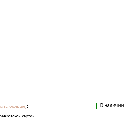
В наличии
нать больше)
:
банковской картой