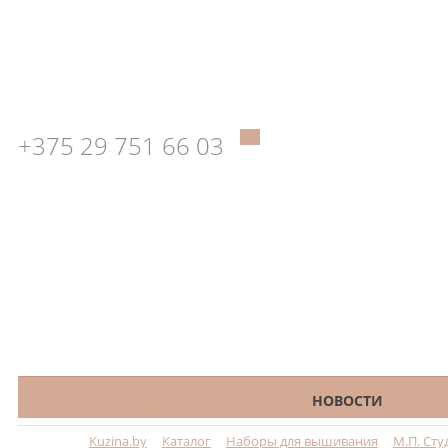
+375 29 751 66 03
КАТАЛОГ
НОВОСТИ
Kuzina.by
Каталог
Наборы для вышивания
М.П. Сту
Меню